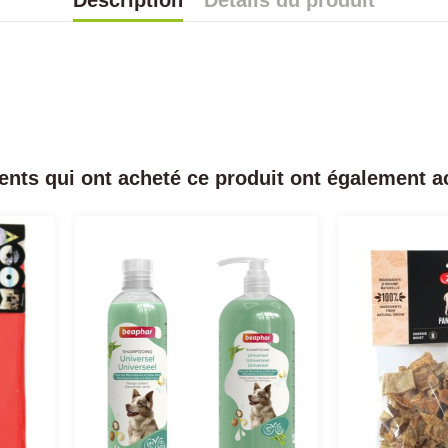
Description
Détails du produit
ients qui ont acheté ce produit ont également ac