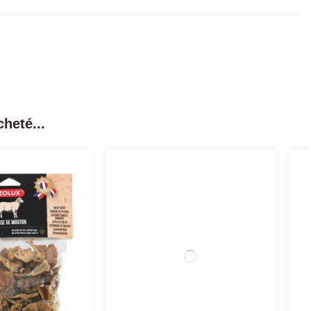
heté...