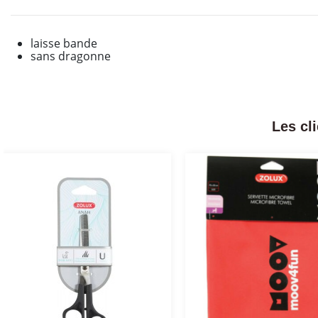
laisse bande
sans dragonne
Les cl