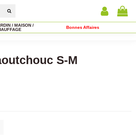
RDIN / MAISON /
Bonnes Affaires
HAUFFAGE
Caoutchouc S-M