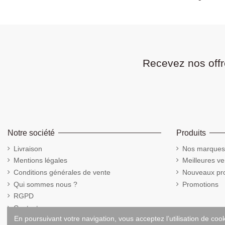
Recevez nos offr
Notre société
Produits
Livraison
Nos marques
Mentions légales
Meilleures ve
Conditions générales de vente
Nouveaux pro
Qui sommes nous ?
Promotions
RGPD
Contactez-nous
En poursuivant votre navigation, vous acceptez l’utilisation de coo
Cookies