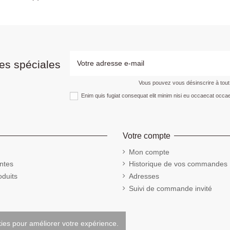
es spéciales
Vous pouvez vous désinscrire à tou
Enim quis fugiat consequat elit minim nisi eu occaecat occae
Votre compte
Mon compte
ntes
Historique de vos commandes
duits
Adresses
Suivi de commande invité
kies pour améliorer votre expérience.