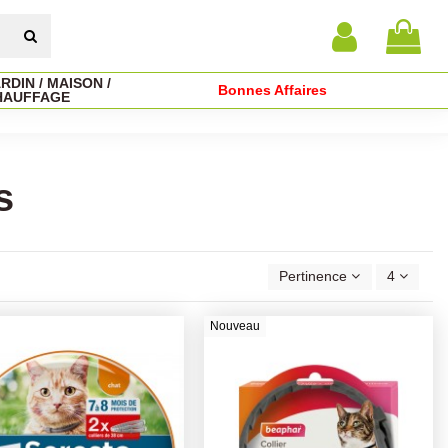
RDIN / MAISON /
Bonnes Affaires
HAUFFAGE
s
Pertinence
4
Nouveau