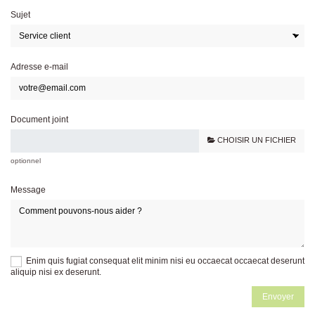
Sujet
Adresse e-mail
Document joint
CHOISIR UN FICHIER
optionnel
Message
Enim quis fugiat consequat elit minim nisi eu occaecat occaecat deserunt
aliquip nisi ex deserunt.