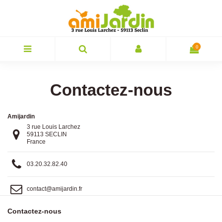
0
Contactez-nous
Amijardin
3 rue Louis Larchez
59113 SECLIN
France
03.20.32.82.40
contact@amijardin.fr
Contactez-nous