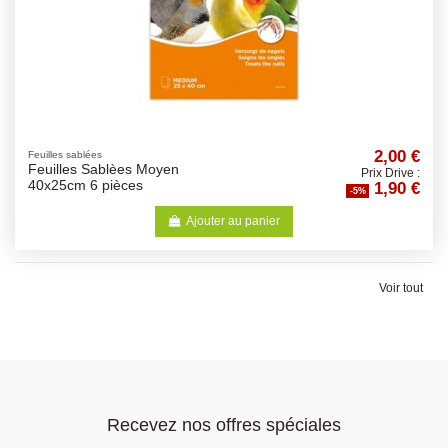
2,00 €
Feuilles sablées
Feuilles Sablèes Moyen
Prix Drive :
1,90 €
40x25cm 6 pièces
-5%
Ajouter au panier
Voir tout
Recevez nos offres spéciales