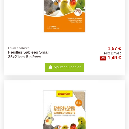
1,57 €
Feuilles sablées
Feuilles Sablèes Small
Prix Drive :
1,49 €
35x21cm 8 pièces
-5%
Ajouter au panier