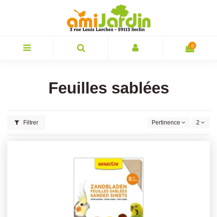
0
Feuilles sablées
Filtrer
Pertinence
2