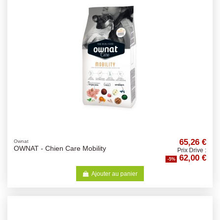
65,26 €
Ownat
OWNAT - Chien Care Mobility
Prix Drive :
62,00 €
-5%
Ajouter au panier