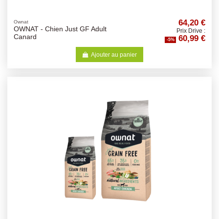
64,20 €
Ownat
OWNAT - Chien Just GF Adult
Prix Drive :
60,99 €
Canard
-5%
Ajouter au panier