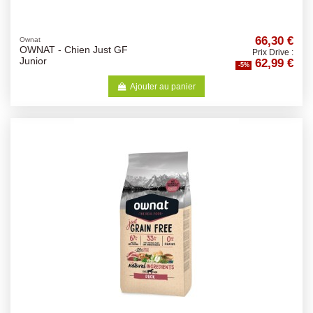
66,30 €
Ownat
OWNAT - Chien Just GF
Prix Drive :
62,99 €
Junior
-5%
Ajouter au panier