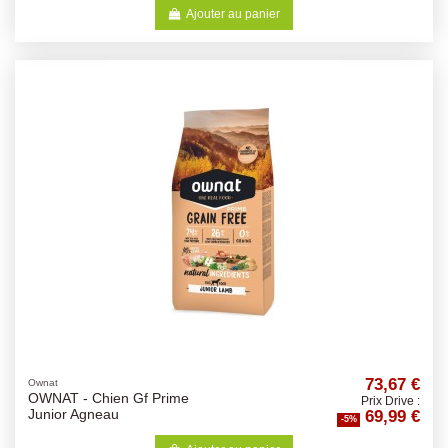
Ajouter au panier
73,67 €
Ownat
OWNAT - Chien Gf Prime
Prix Drive :
69,99 €
Junior Agneau
-5%