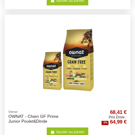
Ajouter au panier
68,41 €
Ownat
OWNAT - Chien GF Prime
Prix Drive :
64,99 €
Junior Poulet&Dinde
-5%
Ajouter au panier