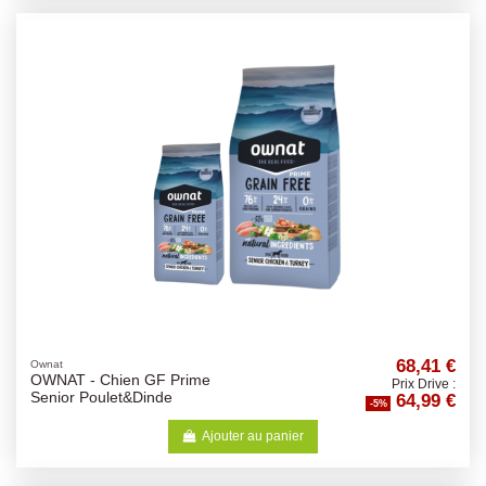
68,41 €
Ownat
OWNAT - Chien GF Prime
Prix Drive :
64,99 €
Senior Poulet&Dinde
-5%
Ajouter au panier