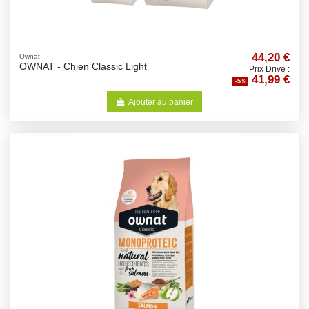
44,20 €
Ownat
OWNAT - Chien Classic Light
Prix Drive :
41,99 €
-5%
Ajouter au panier