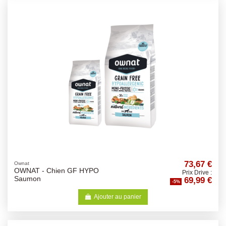
73,67 €
Ownat
OWNAT - Chien GF HYPO
Prix Drive :
69,99 €
Saumon
-5%
Ajouter au panier