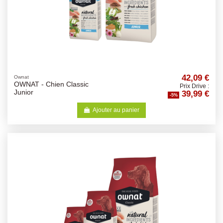
42,09 €
Ownat
OWNAT - Chien Classic
Prix Drive :
39,99 €
Junior
-5%
Ajouter au panier