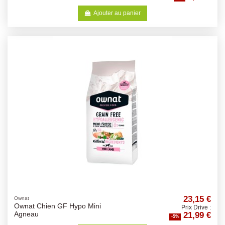
Ajouter au panier
23,15 €
Ownat
Ownat Chien GF Hypo Mini
Prix Drive :
21,99 €
Agneau
-5%