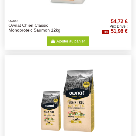
54,72 €
Ownat
Ownat Chien Classic
Prix Drive :
51,98 €
Monoproteic Saumon 12kg
-5%
Ajouter au panier