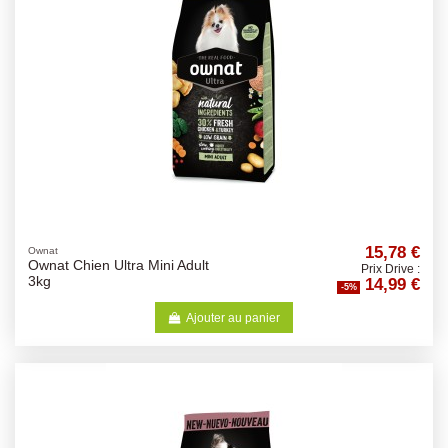
15,78 €
Ownat
Ownat Chien Ultra Mini Adult
Prix Drive :
14,99 €
3kg
-5%
Ajouter au panier