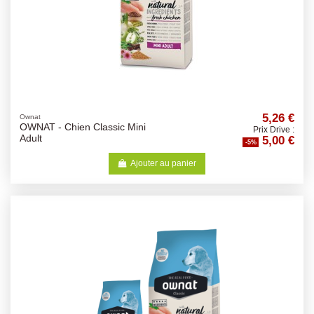
5,26 €
Ownat
OWNAT - Chien Classic Mini
Prix Drive :
5,00 €
Adult
-5%
Ajouter au panier