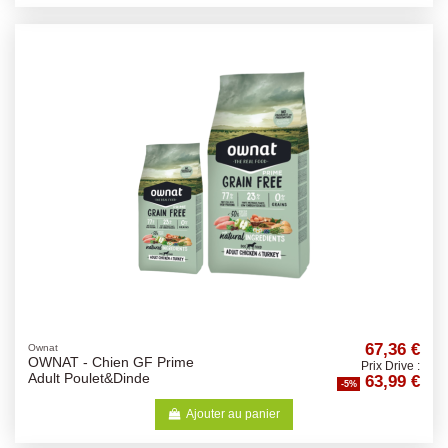
67,36 €
Ownat
OWNAT - Chien GF Prime
Prix Drive :
63,99 €
Adult Poulet&Dinde
-5%
Ajouter au panier