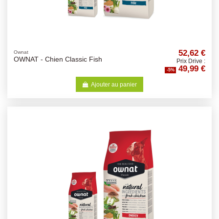
52,62 €
Ownat
OWNAT - Chien Classic Fish
Prix Drive :
49,99 €
-5%
Ajouter au panier