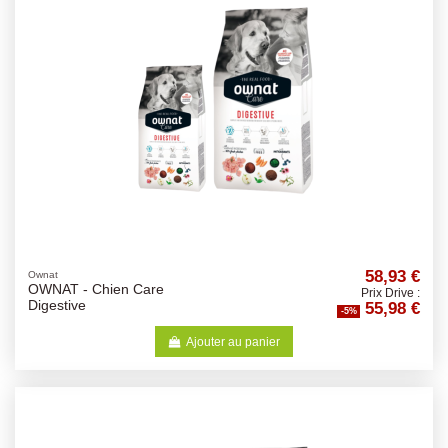
58,93 €
Ownat
OWNAT - Chien Care
Prix Drive :
55,98 €
Digestive
-5%
Ajouter au panier