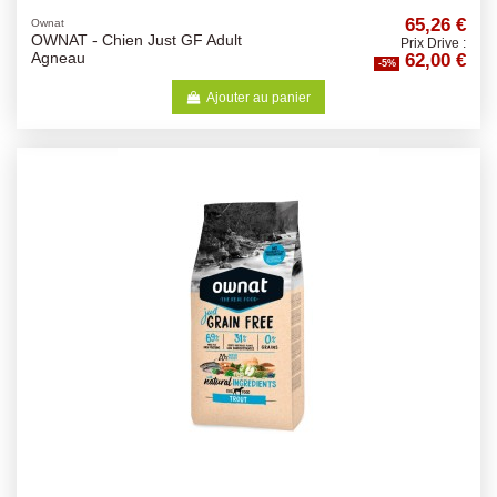
65,26 €
Ownat
OWNAT - Chien Just GF Adult
Prix Drive :
62,00 €
Agneau
-5%
Ajouter au panier