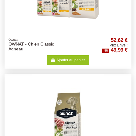
52,62 €
Ownat
OWNAT - Chien Classic
Prix Drive :
49,99 €
Agneau
-5%
Ajouter au panier