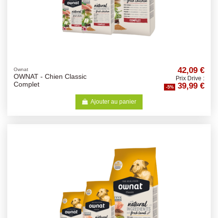
42,09 €
Ownat
OWNAT - Chien Classic
Prix Drive :
39,99 €
Complet
-5%
Ajouter au panier