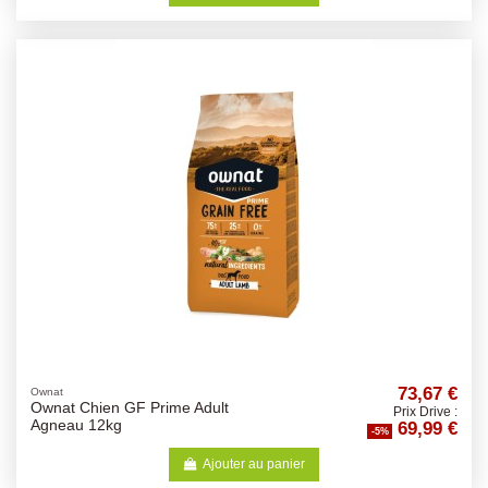
73,67 €
Ownat
Ownat Chien GF Prime Adult
Prix Drive :
69,99 €
Agneau 12kg
-5%
Ajouter au panier