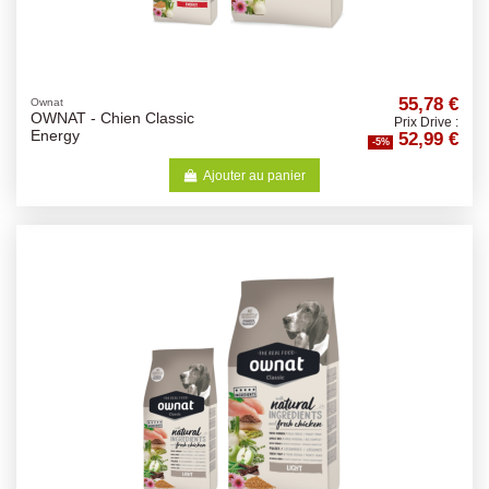
55,78 €
Ownat
OWNAT - Chien Classic
Prix Drive :
52,99 €
Energy
-5%
Ajouter au panier