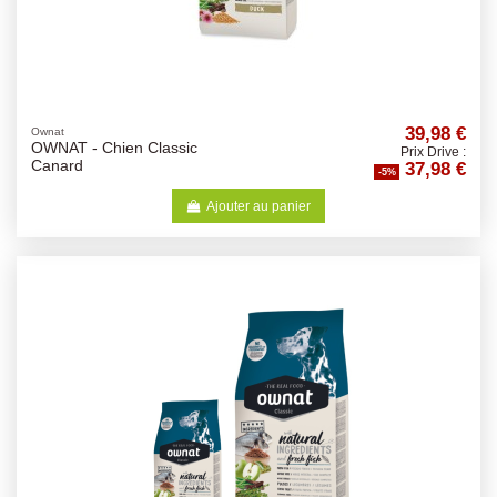
39,98 €
Ownat
OWNAT - Chien Classic
Prix Drive :
37,98 €
Canard
-5%
Ajouter au panier