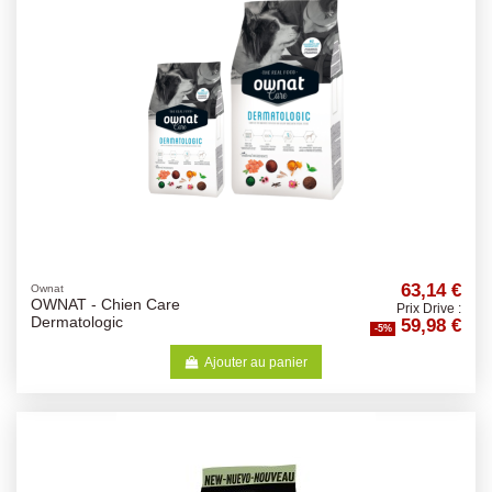
63,14 €
Ownat
OWNAT - Chien Care
Prix Drive :
59,98 €
Dermatologic
-5%
Ajouter au panier