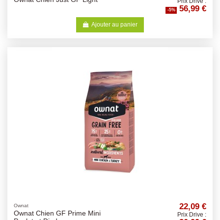
Prix Drive :
56,99 €
-5%
Ajouter au panier
22,09 €
Ownat
Ownat Chien GF Prime Mini
Prix Drive :