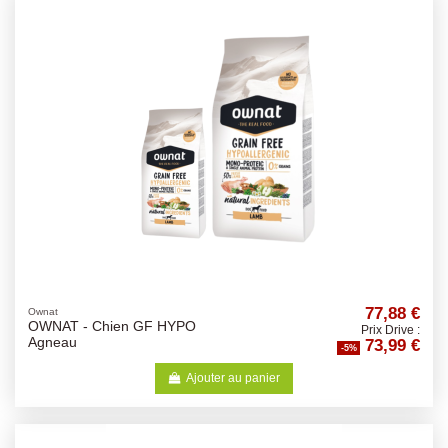
77,88 €
Ownat
OWNAT - Chien GF HYPO
Prix Drive :
73,99 €
Agneau
-5%
Ajouter au panier