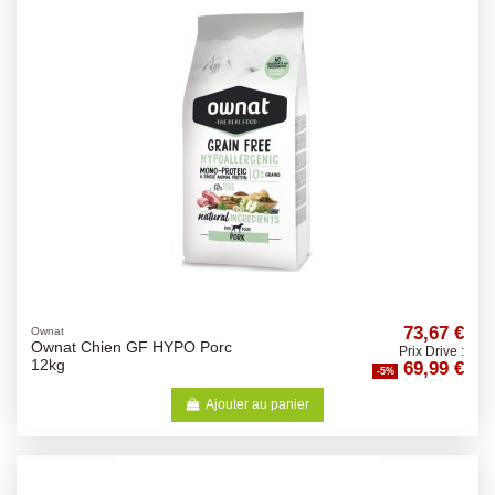
73,67 €
Ownat
Ownat Chien GF HYPO Porc
Prix Drive :
69,99 €
12kg
-5%
Ajouter au panier