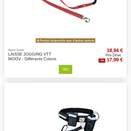
Produit disponible avec d'autres options
18,94 €
Sport Canin
LAISSE JOGGING VTT
Prix Drive :
17,99 €
MOOV - Différents Coloris
-5%
Voir