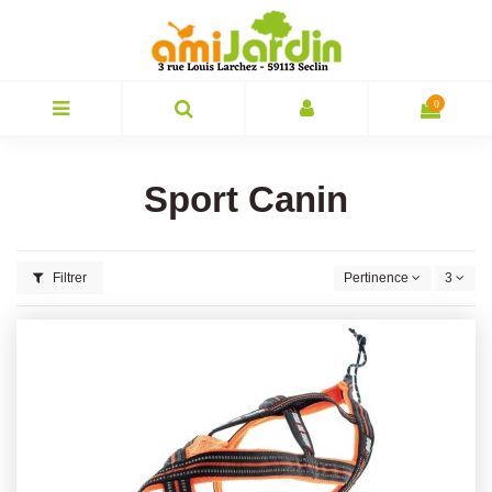
0
Sport Canin
Filtrer
Pertinence
3