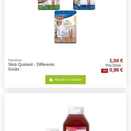
1,04 €
Friandises
Stick Quintett - Différents
Prix Drive :
0,99 €
Goûts
-5%
Ajouter au panier