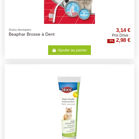
3,14 €
Soins dentaires
Beaphar Brosse à Dent
Prix Drive :
2,98 €
-5%
Ajouter au panier