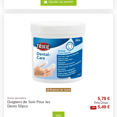
Ajouter au panier
Rupture de stock
5,78 €
Soins dentaires
Doigtiers de Soin Pour les
Prix Drive :
5,49 €
Dents 50pcs
-5%
Voir