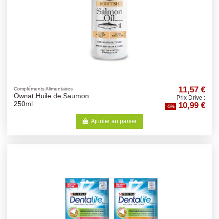
11,57 €
Compléments Alimentaires
Ownat Huile de Saumon
Prix Drive :
10,99 €
250ml
-5%
Ajouter au panier