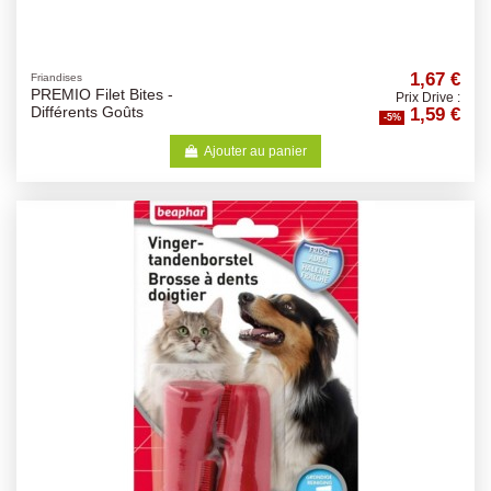
1,67 €
Friandises
PREMIO Filet Bites -
Prix Drive :
1,59 €
Différents Goûts
-5%
Ajouter au panier