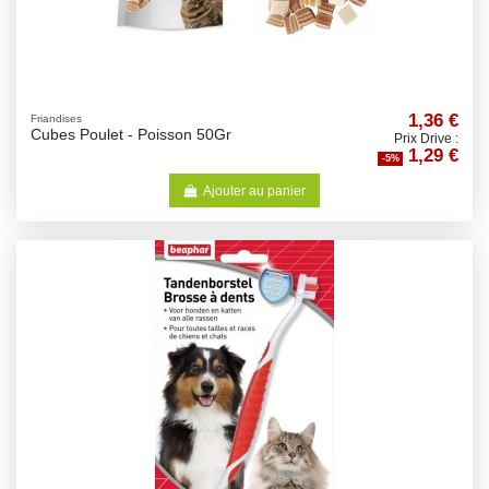
1,36 €
Friandises
Cubes Poulet - Poisson 50Gr
Prix Drive :
1,29 €
-5%
Ajouter au panier