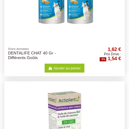
1,62 €
Soins dentaires
DENTALIFE CHAT 40 Gr -
Prix Drive :
1,54 €
Différents Goûts
-5%
Ajouter au panier