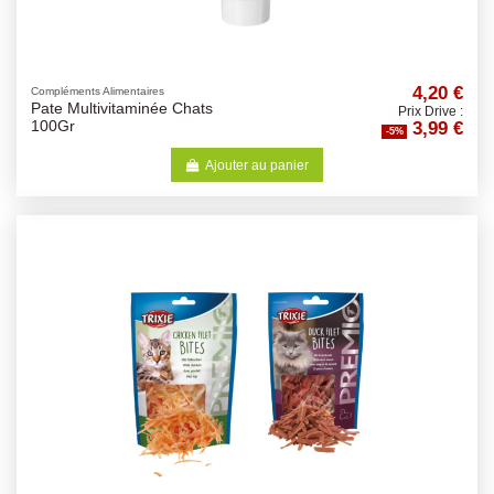
4,20 €
Compléments Alimentaires
Pate Multivitaminée Chats
Prix Drive :
3,99 €
100Gr
-5%
Ajouter au panier