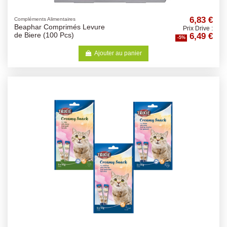
6,83 €
Compléments Alimentaires
Beaphar Comprimés Levure
Prix Drive :
6,49 €
de Biere (100 Pcs)
-5%
Ajouter au panier