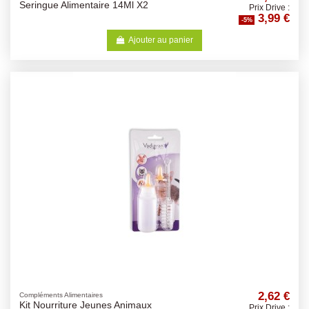
Seringue Alimentaire 14Ml X2
Prix Drive :
3,99 €
-5%
Ajouter au panier
2,62 €
Compléments Alimentaires
Kit Nourriture Jeunes Animaux
Prix Drive :