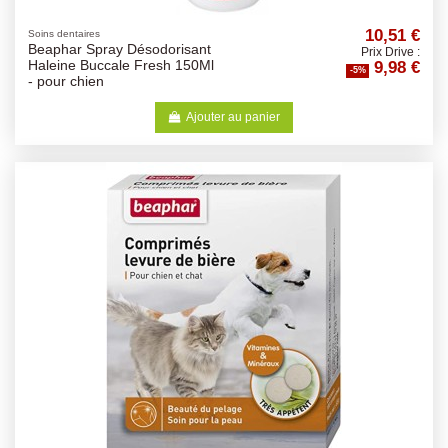
10,51 €
Soins dentaires
Beaphar Spray Désodorisant
Prix Drive :
9,98 €
Haleine Buccale Fresh 150Ml
-5%
- pour chien
Ajouter au panier