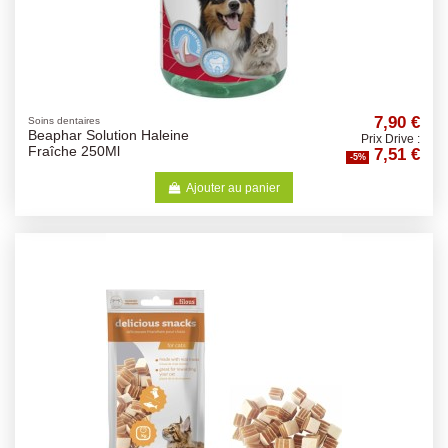
7,90 €
Soins dentaires
Beaphar Solution Haleine
Prix Drive :
7,51 €
Fraîche 250Ml
-5%
Ajouter au panier