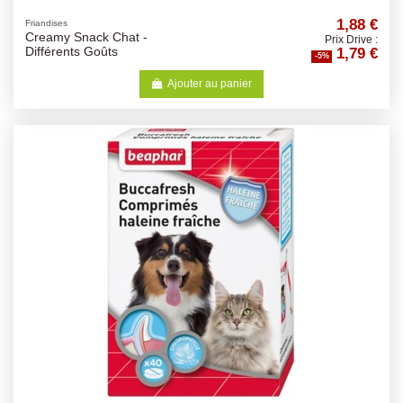
1,88 €
Friandises
Creamy Snack Chat -
Prix Drive :
1,79 €
Différents Goûts
-5%
Ajouter au panier