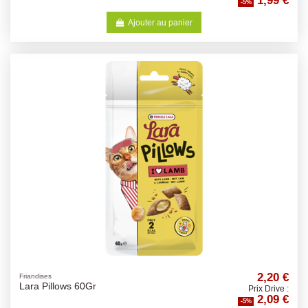
-5%
Ajouter au panier
2,20 €
Friandises
Lara Pillows 60Gr
Prix Drive :
2,09 €
-5%