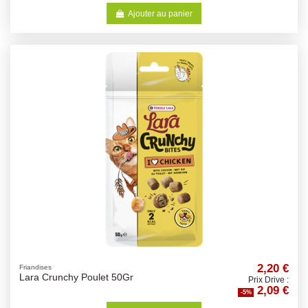
Ajouter au panier
2,20 €
Friandises
Lara Crunchy Poulet 50Gr
Prix Drive :
2,09 €
-5%