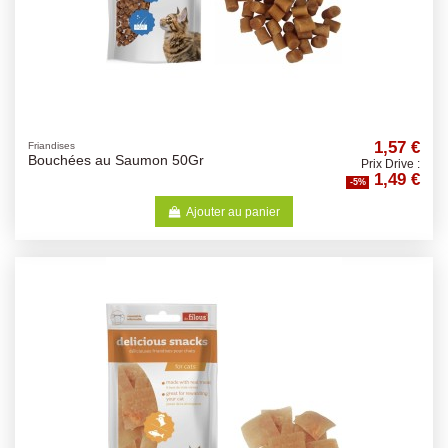
1,57 €
Friandises
Bouchées au Saumon 50Gr
Prix Drive :
1,49 €
-5%
Ajouter au panier