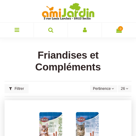
0
Friandises et
Compléments
Filtrer
Pertinence
26