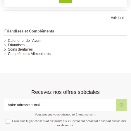
Voir tout
Friandises et Compléments
Calendrier de l'Avent
Friandises
Soins dentaires
Compléments Alimentaires
Recevez nos offres spéciales
Vous pouvez vous désinscrire à tout moment.
Enim quis fugiat consequat elit minim nisi eu occaecat occaecat deserunt aliquip nisi
ex deserunt.