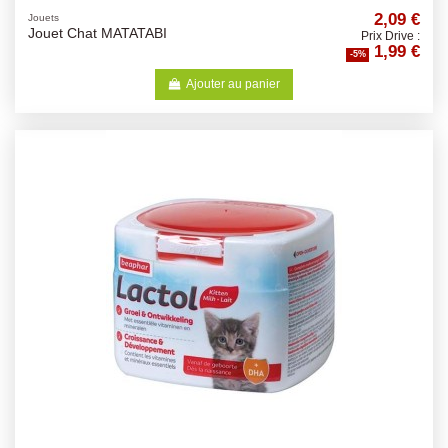
2,09 €
Jouets
Jouet Chat MATATABI
Prix Drive :
1,99 €
-5%
Ajouter au panier