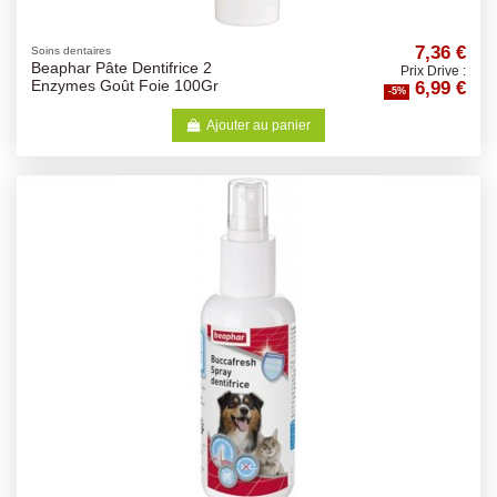
7,36 €
Soins dentaires
Beaphar Pâte Dentifrice 2
Prix Drive :
6,99 €
Enzymes Goût Foie 100Gr
-5%
Ajouter au panier