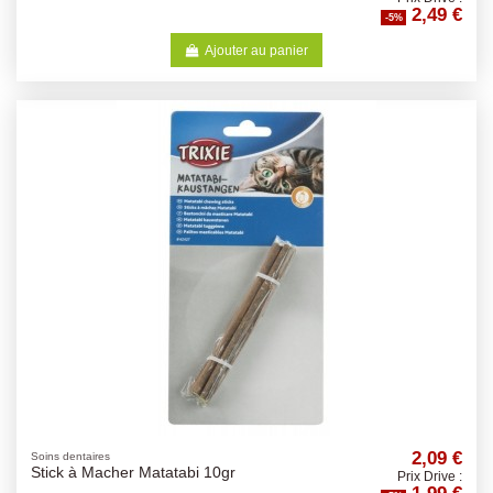
2,49 €
-5%
Ajouter au panier
2,09 €
Soins dentaires
Stick à Macher Matatabi 10gr
Prix Drive :
1,99 €