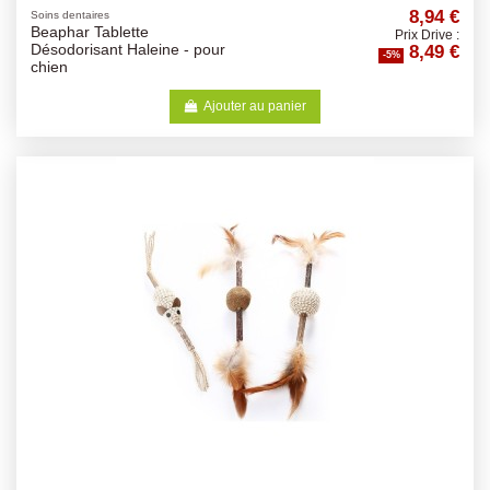
8,94 €
Soins dentaires
Beaphar Tablette
Prix Drive :
8,49 €
Désodorisant Haleine - pour
-5%
chien
Ajouter au panier