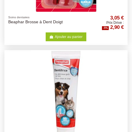
3,05 €
Soins dentaires
Beaphar Brosse à Dent Doigt
Prix Drive :
2,90 €
-5%
Ajouter au panier