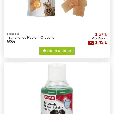
1,57 €
Friandises
Tranchettes Poulet - Crevette
Prix Drive :
1,49 €
50Gr
-5%
Ajouter au panier