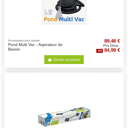
89,46 €
Accessoires pour bassin
Pond Multi Vac - Aspirateur de
Prix Drive :
84,99 €
Bassin
-5%
Ajouter au panier