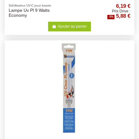
6,19 €
Stérilisateur UV-C pour bassin
Lampe Uv Pl 9 Watts
Prix Drive :
5,88 €
Economy
-5%
Ajouter au panier