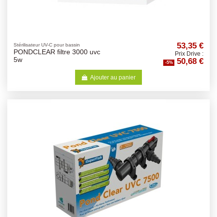
53,35 €
Stérilisateur UV-C pour bassin
PONDCLEAR filtre 3000 uvc
Prix Drive :
50,68 €
5w
-5%
Ajouter au panier