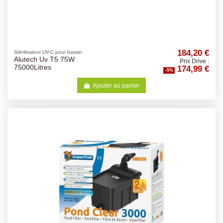
184,20 €
Stérilisateur UV-C pour bassin
Alutech Uv T5 75W
Prix Drive :
174,99 €
75000Litres
-5%
Ajouter au panier