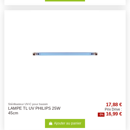
17,88 €
Stérilisateur UV-C pour bassin
LAMPE TL UV PHILIPS 25W
Prix Drive :
16,99 €
45cm
-5%
Ajouter au panier