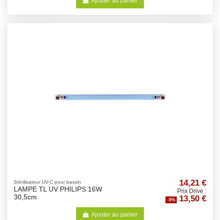
Ajouter au panier
14,21 €
Stérilisateur UV-C pour bassin
LAMPE TL UV PHILIPS 16W
Prix Drive :
13,50 €
30,5cm
-5%
Ajouter au panier