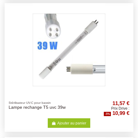
11,57 €
Stérilisateur UV-C pour bassin
Lampe rechange T5 uvc 39w
Prix Drive :
10,99 €
-5%
Ajouter au panier