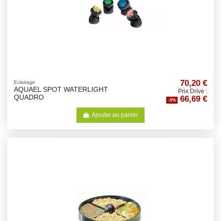
70,20 €
Eclairage
AQUAEL SPOT WATERLIGHT
Prix Drive :
66,69 €
QUADRO
-5%
Ajouter au panier