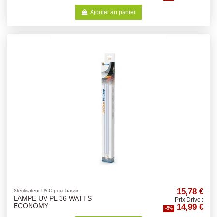
Ajouter au panier
15,78 €
Stérilisateur UV-C pour bassin
LAMPE UV PL 36 WATTS
Prix Drive :
14,99 €
ECONOMY
-5%