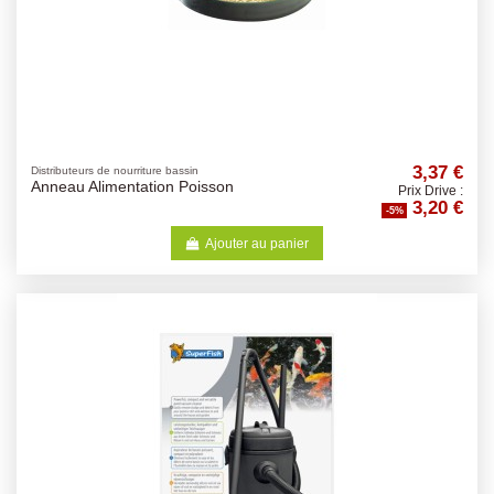
3,37 €
Distributeurs de nourriture bassin
Anneau Alimentation Poisson
Prix Drive :
3,20 €
-5%
Ajouter au panier