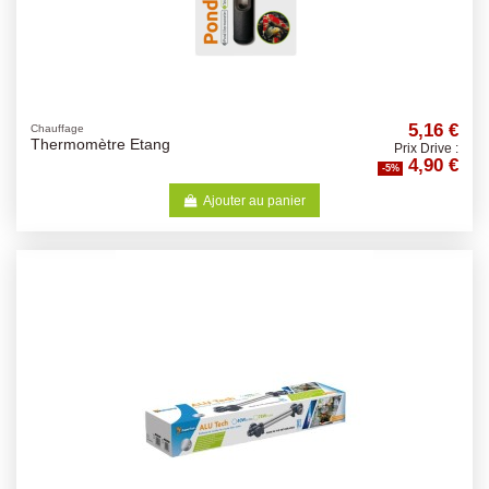
5,16 €
Chauffage
Thermomètre Etang
Prix Drive :
4,90 €
-5%
Ajouter au panier