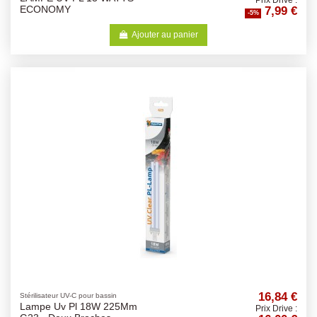
Prix Drive :
7,99 €
ECONOMY
-5%
Ajouter au panier
16,84 €
Stérilisateur UV-C pour bassin
Lampe Uv Pl 18W 225Mm
Prix Drive :