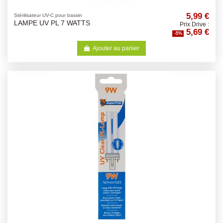
5,99 €
Stérilisateur UV-C pour bassin
LAMPE UV PL 7 WATTS
Prix Drive :
5,69 €
-5%
Ajouter au panier