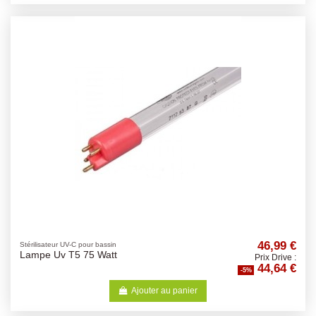
46,99 €
Stérilisateur UV-C pour bassin
Lampe Uv T5 75 Watt
Prix Drive :
44,64 €
-5%
Ajouter au panier