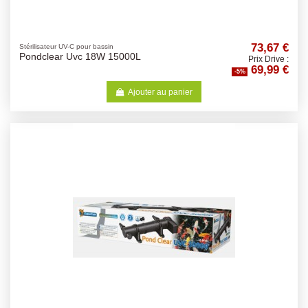
73,67 €
Stérilisateur UV-C pour bassin
Pondclear Uvc 18W 15000L
Prix Drive :
69,99 €
-5%
Ajouter au panier