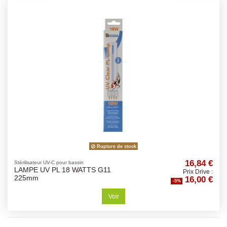
Rupture de stock
16,84 €
Stérilisateur UV-C pour bassin
LAMPE UV PL 18 WATTS G11
Prix Drive :
16,00 €
225mm
-5%
Voir