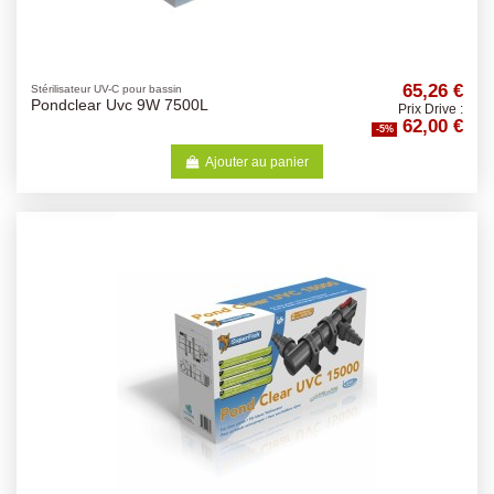
65,26 €
Stérilisateur UV-C pour bassin
Pondclear Uvc 9W 7500L
Prix Drive :
62,00 €
-5%
Ajouter au panier