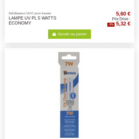
5,60 €
Stérilisateur UV-C pour bassin
LAMPE UV PL 5 WATTS
Prix Drive :
5,32 €
ECONOMY
-5%
Ajouter au panier