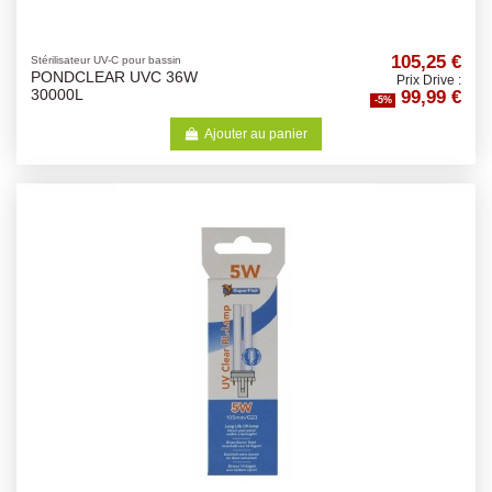
105,25 €
Stérilisateur UV-C pour bassin
PONDCLEAR UVC 36W
Prix Drive :
99,99 €
30000L
-5%
Ajouter au panier