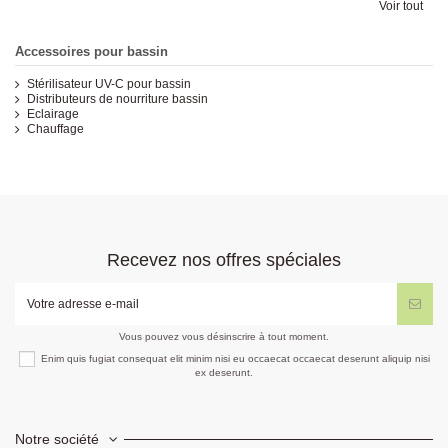
Voir tout
Accessoires pour bassin
Stérilisateur UV-C pour bassin
Distributeurs de nourriture bassin
Eclairage
Chauffage
Recevez nos offres spéciales
Vous pouvez vous désinscrire à tout moment.
Enim quis fugiat consequat elit minim nisi eu occaecat occaecat deserunt aliquip nisi
ex deserunt.
Notre société