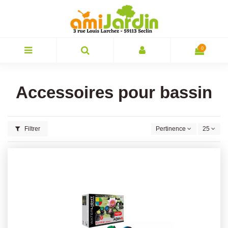
0
Accessoires pour bassin
Filtrer
Pertinence
25