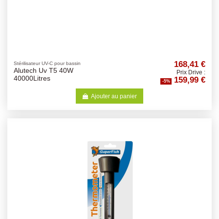
168,41 €
Stérilisateur UV-C pour bassin
Alutech Uv T5 40W
Prix Drive :
159,99 €
40000Litres
-5%
Ajouter au panier