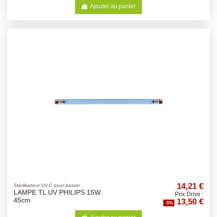
Ajouter au panier
14,21 €
Stérilisateur UV-C pour bassin
LAMPE TL UV PHILIPS 15W
Prix Drive :
13,50 €
45cm
-5%