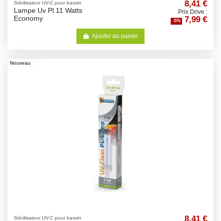
8,41 €
Stérilisateur UV-C pour bassin
Lampe Uv Pl 11 Watts
Prix Drive :
7,99 €
Economy
-5%
Ajouter au panier
Nouveau
8,41 €
Stérilisateur UV-C pour bassin