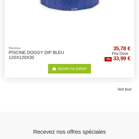
35,78 €
Piscines
PISCINE DOGGY DIP BLEU
Prix Drive :
33,99 €
120X120X30
-5%
Ajouter au panier
Voir tout
Recevez nos offres spéciales