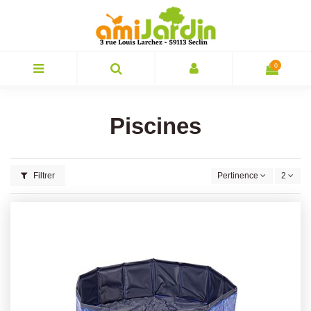
0
Piscines
Filtrer
Pertinence
2