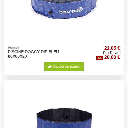
21,05 €
Piscines
PISCINE DOGGY DIP BLEU
Prix Drive :
20,00 €
80X80X20
-5%
Ajouter au panier