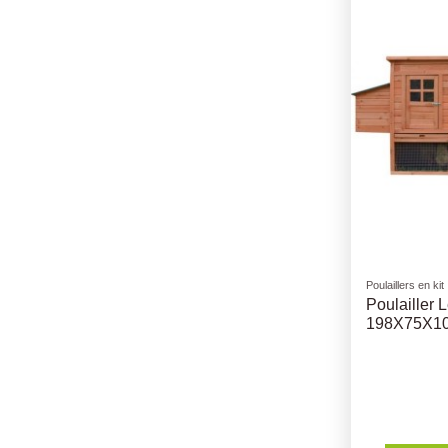
Poulaillers en kit
Poulailler 
198X75X1