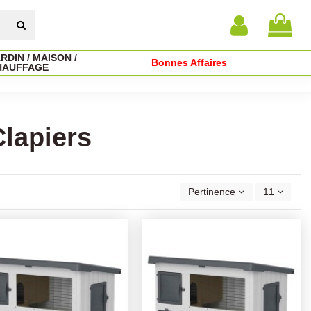
RDIN / MAISON /
Bonnes Affaires
HAUFFAGE
Clapiers
Pertinence
11