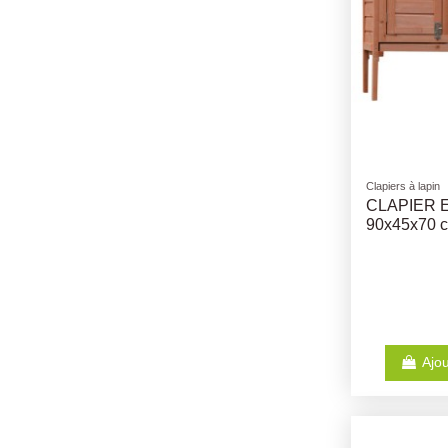
Clapiers à lapin
CLAPIER 
90x45x70 
Ajou