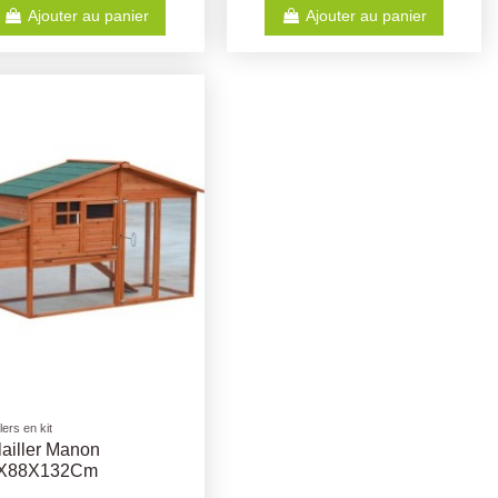
Ajouter au panier
Ajouter au panier
lers en kit
ailler Manon
X88X132Cm