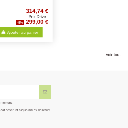
314,74 €
Prix Drive :
299,00 €
-5%
Ajouter au panier
Voir tout
t moment.
cat deserunt aliquip nisi ex deserunt.