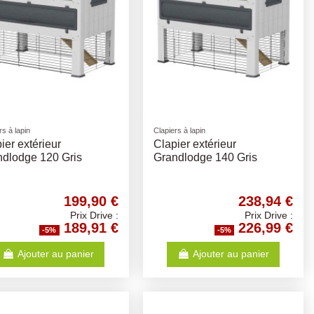
rs à lapin
Clapiers à lapin
ier extérieur
Clapier extérieur
ndlodge 120 Gris
Grandlodge 140 Gris
199,90 €
238,94 €
Prix Drive :
Prix Drive :
189,91 €
226,99 €
-5%
-5%
Ajouter au panier
Ajouter au panier