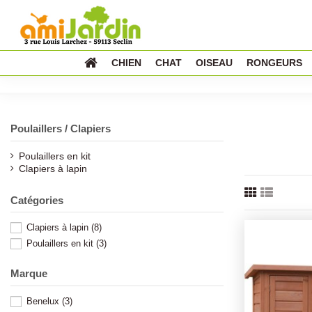
CHIEN
CHAT
OISEAU
RONGEURS
Poulaillers / Clapiers
Poulaillers en kit
Clapiers à lapin
Catégories
Clapiers à lapin
(8)
Poulaillers en kit
(3)
Marque
Benelux
(3)