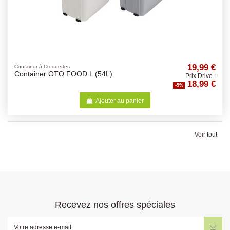
19,99 €
Container à Croquettes
Container OTO FOOD L (54L)
Prix Drive :
18,99 €
-5%
Ajouter au panier
Voir tout
Recevez nos offres spéciales