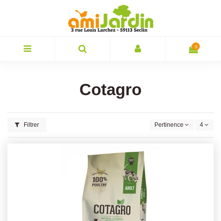
0
Cotagro
Filtrer
Pertinence
4