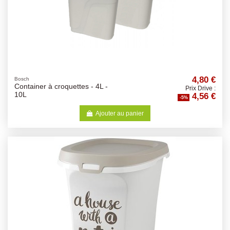
4,80 €
Bosch
Container à croquettes - 4L -
Prix Drive :
4,56 €
10L
-5%
Ajouter au panier