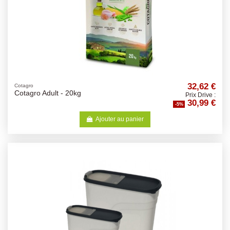
32,62 €
Cotagro
Cotagro Adult - 20kg
Prix Drive :
30,99 €
-5%
Ajouter au panier