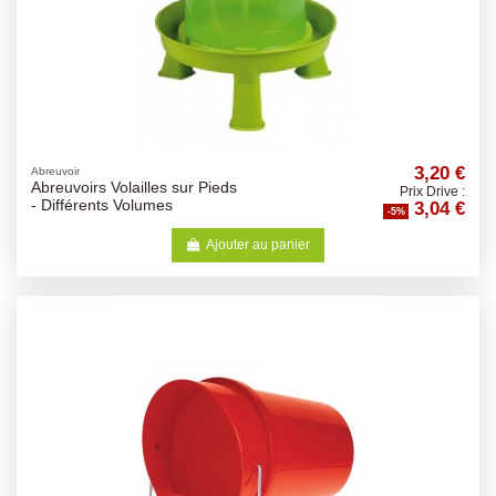
3,20 €
Abreuvoir
Abreuvoirs Volailles sur Pieds
Prix Drive :
3,04 €
- Différents Volumes
-5%
Ajouter au panier