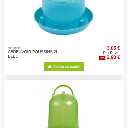
3,05 €
Abreuvoir
ABREUVOIR POUSSINS 2L
Prix Drive :
2,90 €
BLEU
-5%
Ajouter au panier