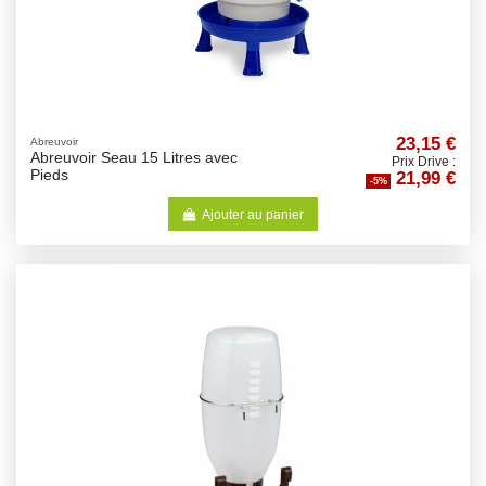
23,15 €
Abreuvoir
Abreuvoir Seau 15 Litres avec
Prix Drive :
21,99 €
Pieds
-5%
Ajouter au panier