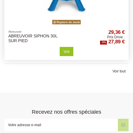
Rupture de stock
29,36 €
Abreuvoir
ABREUVOIR SIPHON 30L
Prix Drive :
27,89 €
SUR PIED
-5%
Voir
Voir tout
Recevez nos offres spéciales