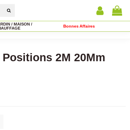
RDIN / MAISON /
Bonnes Affaires
HAUFFAGE
3 Positions 2M 20Mm