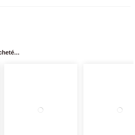
heté...