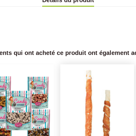
Détails du produit
ients qui ont acheté ce produit ont également ac