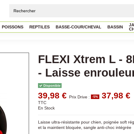
JA
POISSONS
REPTILES
BASSE-COUR/CHEVAL
BASSIN
C
FLEXI Xtrem L -
- Laisse enrouleu
Disponible
39,98 €
37,98 €
Prix Drive :
-5%
TTC
En Stock
Laisse ultra-résistante pour chien, poignée soft r
et la maintient bloquée, sangle anti-choc intégrée