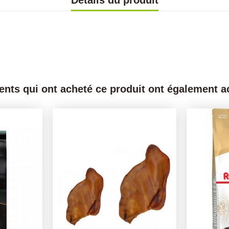
Détails du produit
ients qui ont acheté ce produit ont également ac