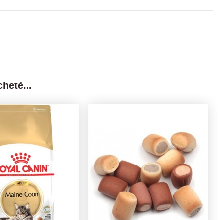
heté...