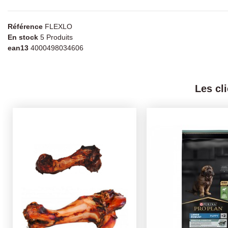
Référence
FLEXLO
En stock
5 Produits
ean13
4000498034606
Les cl