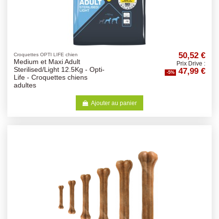
50,52 €
Croquettes OPTI LIFE chien
Medium et Maxi Adult
Prix Drive :
47,99 €
Sterilised/Light 12.5Kg - Opti-
-5%
Life - Croquettes chiens
adultes
Ajouter au panier