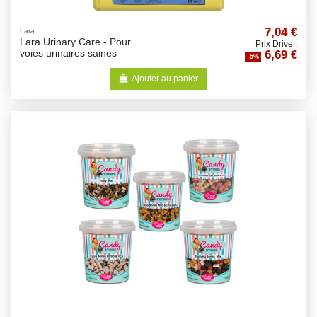
7,04 €
Lara
Lara Urinary Care - Pour
Prix Drive :
6,69 €
voies urinaires saines
-5%
Ajouter au panier