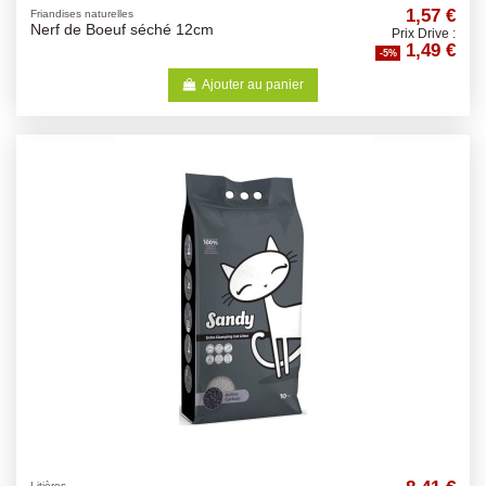
1,57 €
Friandises naturelles
Nerf de Boeuf séché 12cm
Prix Drive :
1,49 €
-5%
Ajouter au panier
Litières