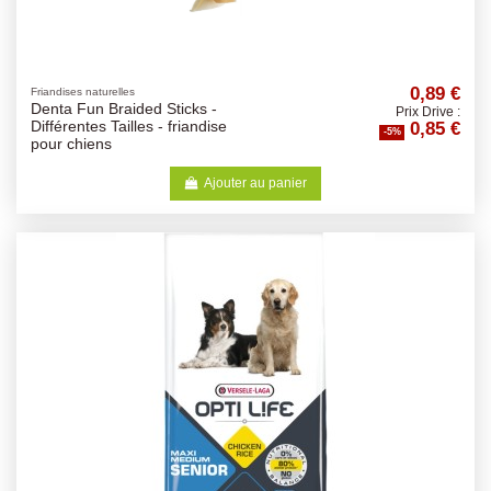
0,89 €
Friandises naturelles
Denta Fun Braided Sticks -
Prix Drive :
0,85 €
Différentes Tailles - friandise
-5%
pour chiens
Ajouter au panier