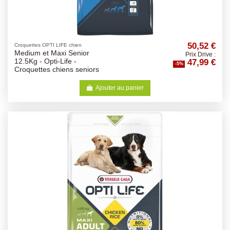
50,52 €
Croquettes OPTI LIFE chien
Medium et Maxi Senior
Prix Drive :
47,99 €
12.5Kg - Opti-Life -
-5%
Croquettes chiens seniors
Ajouter au panier