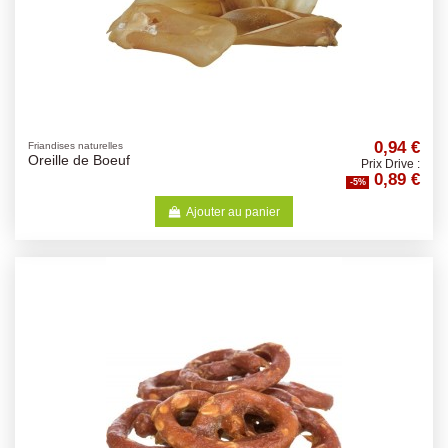
0,94 €
Friandises naturelles
Oreille de Boeuf
Prix Drive :
0,89 €
-5%
Ajouter au panier