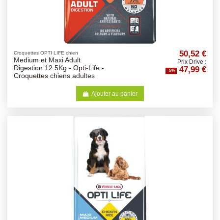
50,52 €
Croquettes OPTI LIFE chien
Medium et Maxi Adult
Prix Drive :
47,99 €
Digestion 12.5Kg - Opti-Life -
-5%
Croquettes chiens adultes
Ajouter au panier