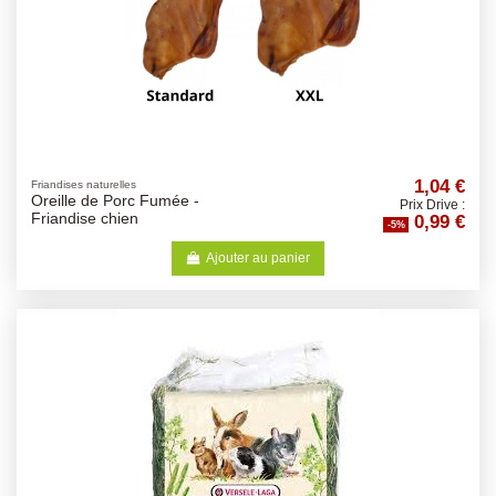
1,04 €
Friandises naturelles
Oreille de Porc Fumée -
Prix Drive :
0,99 €
Friandise chien
-5%
Ajouter au panier