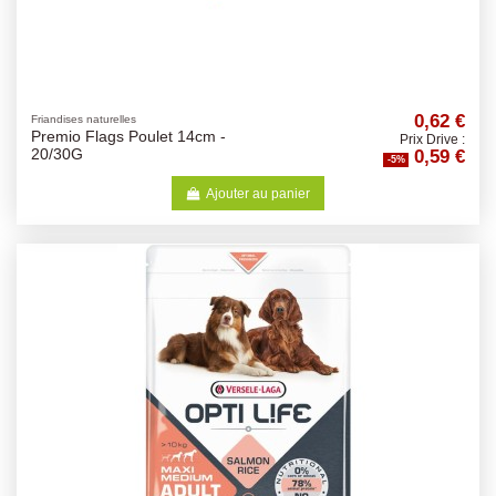
0,62 €
Friandises naturelles
Premio Flags Poulet 14cm -
Prix Drive :
0,59 €
20/30G
-5%
Ajouter au panier