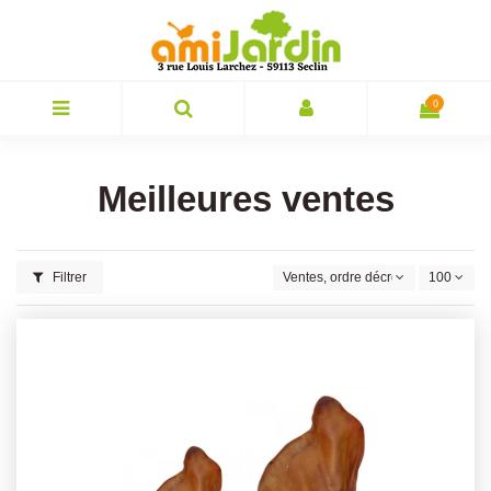
0
Meilleures ventes
Filtrer
Ventes, ordre décroissant
100