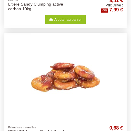
8,41 €
Litière Sandy Clumping active
Prix Drive :
7,99 €
carbon 10kg
-5%
Ajouter au panier
0,68 €
Friandises naturelles