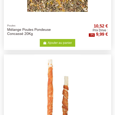
10,52 €
Poules
Mélange Poules Pondeuse
Prix Drive :
9,99 €
Concassé 20Kg
-5%
Ajouter au panier