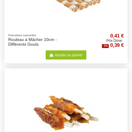
0,41 €
Friandises naturelles
Rouleau à Mâcher 10cm -
Prix Drive :
0,39 €
Différents Gouts
-5%
Ajouter au panier