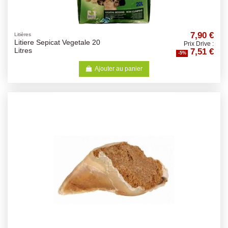
7,90 €
Litières
Litiere Sepicat Vegetale 20
Prix Drive :
7,51 €
Litres
-5%
Ajouter au panier