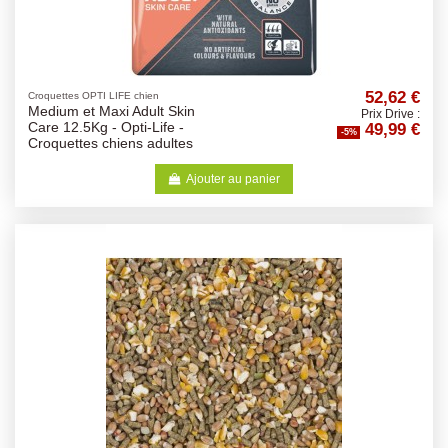
52,62 €
Croquettes OPTI LIFE chien
Medium et Maxi Adult Skin
Prix Drive :
49,99 €
Care 12.5Kg - Opti-Life -
-5%
Croquettes chiens adultes
Ajouter au panier