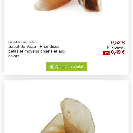
0,52 €
Friandises naturelles
Sabot de Veau - Friandises
Prix Drive :
0,49 €
petits et moyens chiens et aux
-5%
chiots
Ajouter au panier