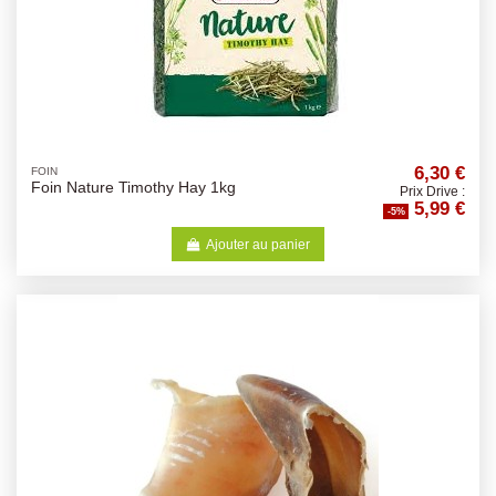
6,30 €
FOIN
Foin Nature Timothy Hay 1kg
Prix Drive :
5,99 €
-5%
Ajouter au panier