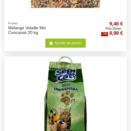
9,46 €
Poules
Mélange Volaille Mix
Prix Drive :
8,99 €
Concassé 20 kg
-5%
Ajouter au panier