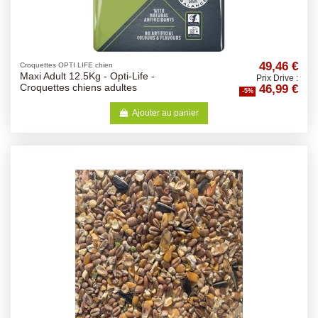
49,46 €
Croquettes OPTI LIFE chien
Maxi Adult 12.5Kg - Opti-Life -
Prix Drive :
46,99 €
Croquettes chiens adultes
-5%
Ajouter au panier