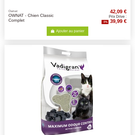
42,09 €
Ownat
OWNAT - Chien Classic
Prix Drive :
39,99 €
Complet
-5%
Ajouter au panier