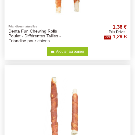
1,36 €
Friandises naturelles
Denta Fun Chewing Rolls
Prix Drive :
1,29 €
Poulet - Différentes Tailles -
-5%
Friandise pour chiens
Ajouter au panier