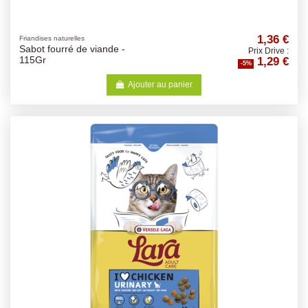
1,36 €
Friandises naturelles
Sabot fourré de viande -
Prix Drive :
1,29 €
115Gr
-5%
Ajouter au panier