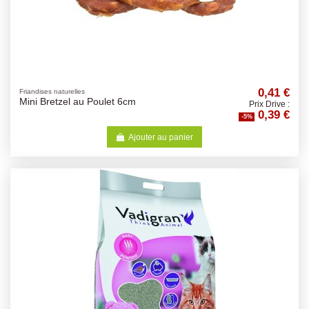
0,41 €
Friandises naturelles
Mini Bretzel au Poulet 6cm
Prix Drive :
0,39 €
-5%
Ajouter au panier