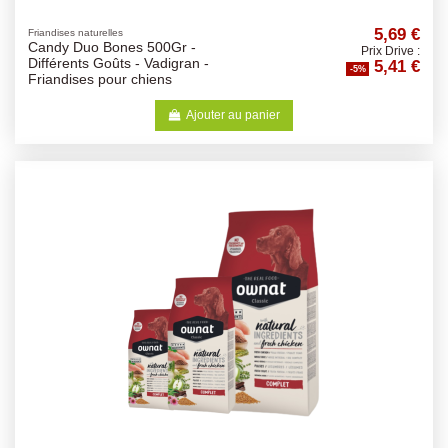
5,69 €
Friandises naturelles
Candy Duo Bones 500Gr -
Prix Drive :
5,41 €
Différents Goûts - Vadigran -
-5%
Friandises pour chiens
Ajouter au panier