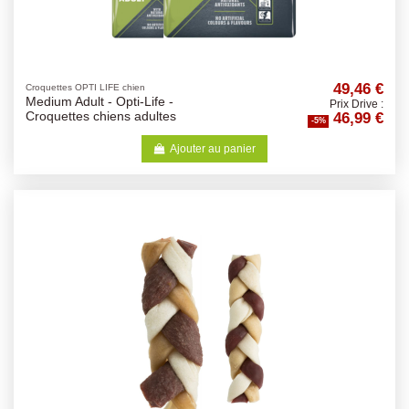
49,46 €
Croquettes OPTI LIFE chien
Medium Adult - Opti-Life -
Prix Drive :
46,99 €
Croquettes chiens adultes
-5%
Ajouter au panier