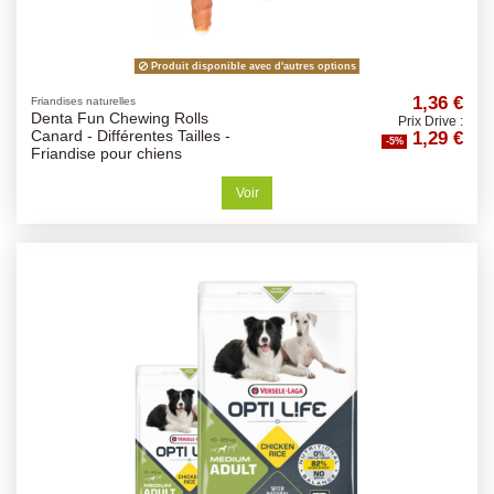
Produit disponible avec d'autres options
1,36 €
Friandises naturelles
Denta Fun Chewing Rolls
Prix Drive :
1,29 €
Canard - Différentes Tailles -
-5%
Friandise pour chiens
Voir