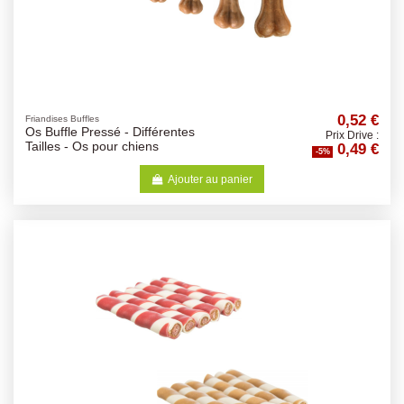
0,52 €
Friandises Buffles
Os Buffle Pressé - Différentes
Prix Drive :
0,49 €
Tailles - Os pour chiens
-5%
Ajouter au panier