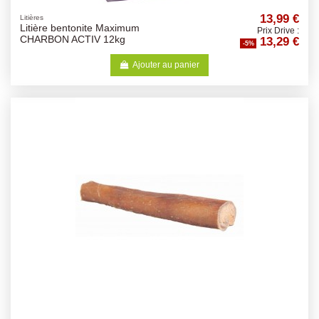
13,99 €
Litières
Litière bentonite Maximum
Prix Drive :
13,29 €
CHARBON ACTIV 12kg
-5%
Ajouter au panier