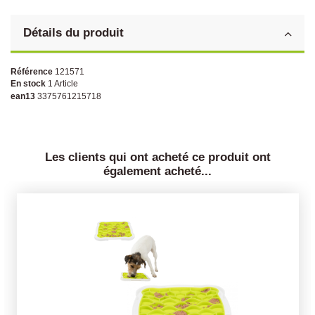
Détails du produit
Référence
121571
En stock
1 Article
ean13
3375761215718
Les clients qui ont acheté ce produit ont
également acheté...