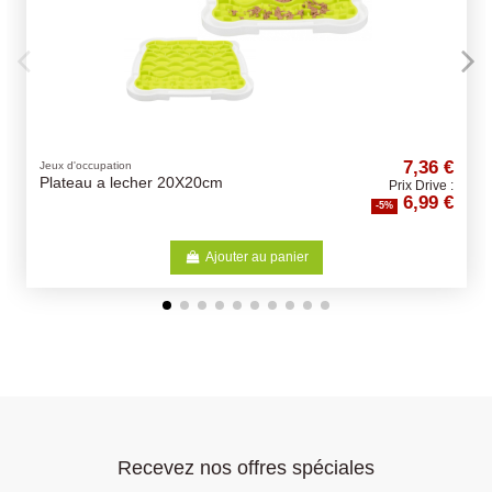
7,36 €
Jeux d'occupation
Plateau a lecher 20X20cm
Prix Drive :
6,99 €
-5%
Ajouter au panier
Recevez nos offres spéciales