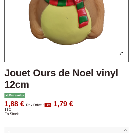
Jouet Ours de Noel vinyl
12cm
Disponible
1,88 €
1,79 €
Prix Drive :
-5%
TTC
En Stock