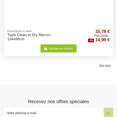
15,78 €
Couvertures et tapis
Tapis Clean et Dry Marron
Prix Drive :
14,99 €
104x68cm
-5%
Ajouter au panier
Voir tout
Recevez nos offres spéciales