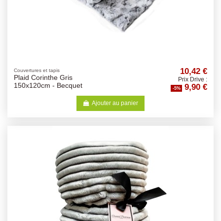
10,42 €
Couvertures et tapis
Plaid Corinthe Gris
Prix Drive :
9,90 €
150x120cm - Becquet
-5%
Ajouter au panier