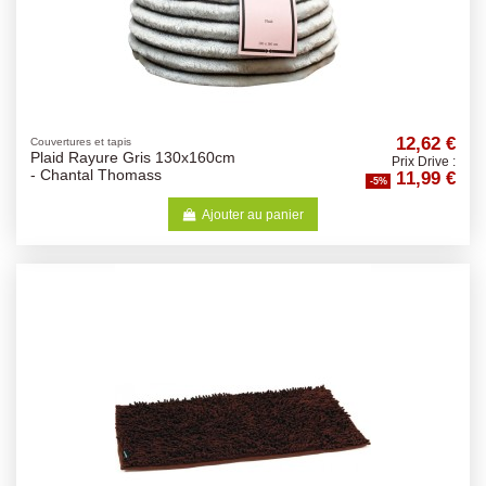
12,62 €
Couvertures et tapis
Plaid Rayure Gris 130x160cm
Prix Drive :
11,99 €
- Chantal Thomass
-5%
Ajouter au panier