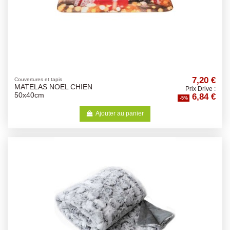
7,20 €
Couvertures et tapis
MATELAS NOEL CHIEN
Prix Drive :
6,84 €
50x40cm
-5%
Ajouter au panier