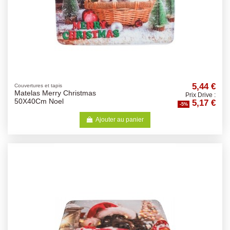
5,44 €
Couvertures et tapis
Matelas Merry Christmas
Prix Drive :
5,17 €
50X40Cm Noel
-5%
Ajouter au panier