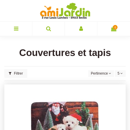
0
Couvertures et tapis
Filtrer
Pertinence
5