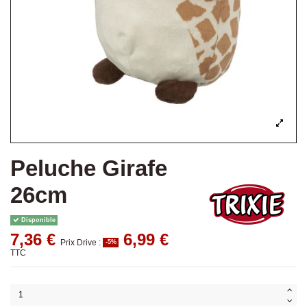
Peluche Girafe
26cm
Disponible
7,36 €
6,99 €
Prix Drive :
-5%
TTC