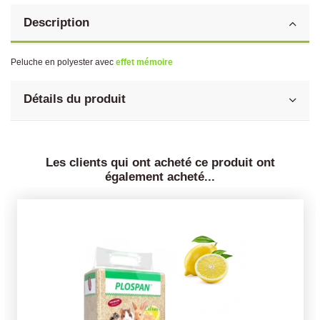
Description
Peluche en polyester avec
effet mémoire
Détails du produit
Les clients qui ont acheté ce produit ont
également acheté...