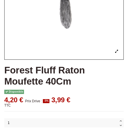
Forest Fluff Raton
Moufette 40Cm
Disponible
4,20 €
3,99 €
Prix Drive :
-5%
TTC