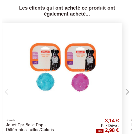
Les clients qui ont acheté ce produit ont
également acheté...
3,14 €
Croquettes OPTI LIFE chien
Mini Adult Sterilised/Light -
Prix Drive :
2,98 €
Opti-Life - Croquettes chiens
-5%