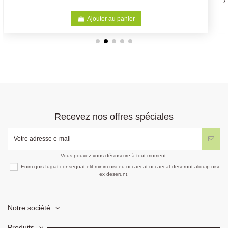
adultes
Ajouter au panier
Recevez nos offres spéciales
Vous pouvez vous désinscrire à tout moment.
Enim quis fugiat consequat elit minim nisi eu occaecat occaecat deserunt aliquip nisi
ex deserunt.
Notre société
Produits