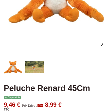
Peluche Renard 45Cm
Disponible
9,46 €
8,99 €
Prix Drive :
-5%
TTC