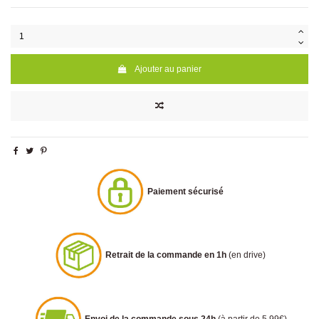
Ajouter au panier
Paiement sécurisé
Retrait de la commande en 1h
(en drive)
Envoi de la commande sous 24h
(à partir de 5.99€)