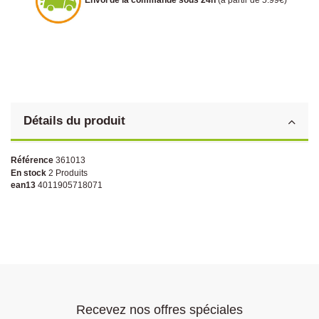
Détails du produit
Référence
361013
En stock
2 Produits
ean13
4011905718071
Recevez nos offres spéciales