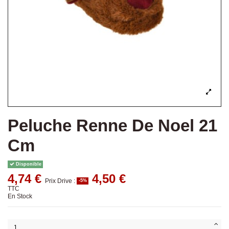
Peluche Renne De Noel 21
Cm
Disponible
4,74 €
4,50 €
Prix Drive :
-5%
TTC
En Stock