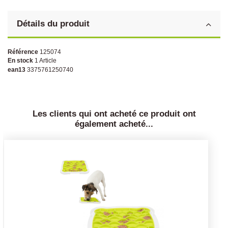
Détails du produit
Référence
125074
En stock
1 Article
ean13
3375761250740
Les clients qui ont acheté ce produit ont
également acheté...