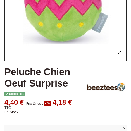
Peluche Chien
Oeuf Surprise
Disponible
4,40 €
4,18 €
Prix Drive :
-5%
TTC
En Stock