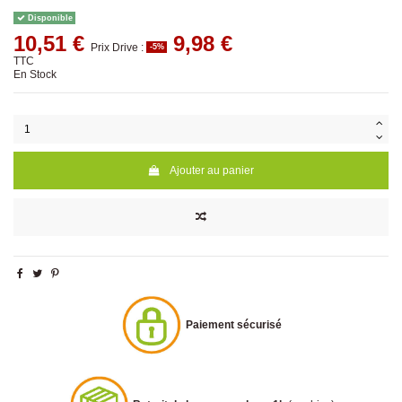
Disponible
10,51 €
9,98 €
Prix Drive :
-5%
TTC
En Stock
Ajouter au panier
Paiement sécurisé