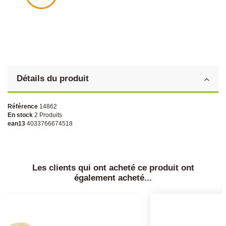
Détails du produit
Référence
14862
En stock
2 Produits
ean13
4033766674518
Les clients qui ont acheté ce produit ont
également acheté...