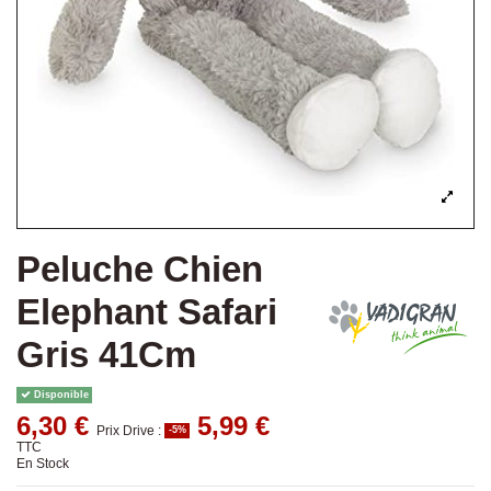
Peluche Chien
Elephant Safari
Gris 41Cm
Disponible
6,30 €
5,99 €
Prix Drive :
-5%
TTC
En Stock