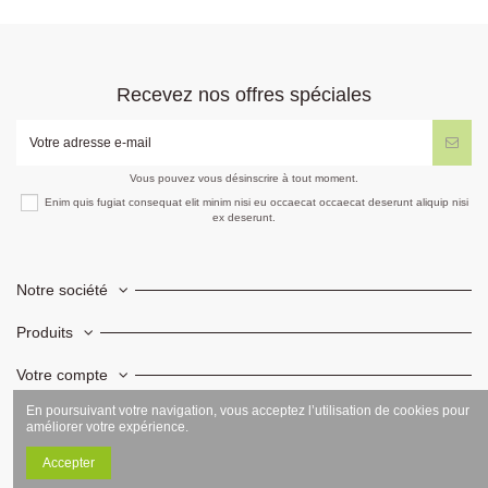
Recevez nos offres spéciales
Vous pouvez vous désinscrire à tout moment.
Enim quis fugiat consequat elit minim nisi eu occaecat occaecat deserunt aliquip nisi
ex deserunt.
Notre société
Produits
Votre compte
En poursuivant votre navigation, vous acceptez l’utilisation de cookies pour
Informations
améliorer votre expérience.
Accepter