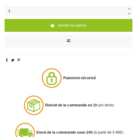
Ajouter au panier
Paiement sécurisé
Retrait de la commande en 1h
(en drive)
Envoi de la commande sous 24h
(à partir de 5.99€)