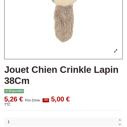
Jouet Chien Crinkle Lapin
38Cm
Disponible
5,26 €
5,00 €
Prix Drive :
-5%
TTC