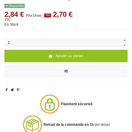
Disponible
2,84 €
2,70 €
Prix Drive :
-5%
TTC
En Stock
Ajouter au panier
Paiement sécurisé
Retrait de la commande en 1h
(en drive)