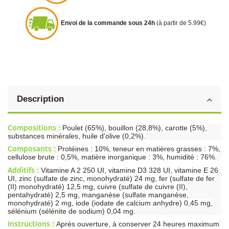
Envoi de la commande sous 24h
(à partir de 5.99€)
Description
Compositions :
Poulet (65%), bouillon (28,8%), carotte (5%),
substances minérales, huile d'olive (0,2%).
Composants :
Protéines : 10%, teneur en matières grasses : 7%,
cellulose brute : 0,5%, matière inorganique : 3%, humidité : 76%.
Additifs :
Vitamine A 2 250 UI, vitamine D3 328 UI, vitamine E 26
UI, zinc (sulfate de zinc, monohydraté) 24 mg, fer (sulfate de fer
(II) monohydraté) 12,5 mg, cuivre (sulfate de cuivre (II),
pentahydraté) 2,5 mg, manganèse (sulfate manganèse,
monohydraté) 2 mg, iode (iodate de calcium anhydre) 0,45 mg,
sélénium (sélénite de sodium) 0,04 mg.
Instructions :
Après ouverture, à conserver 24 heures maximum