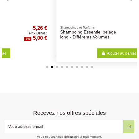
4,74 €
Shampoings et Parfums
Shampoing Essentiel pelage
Prix Drive :
4,50 €
long - Différents Volumes
-5%
Ajouter au panier
Recevez nos offres spéciales
Vous pouvez vous désinscrire à tout moment.