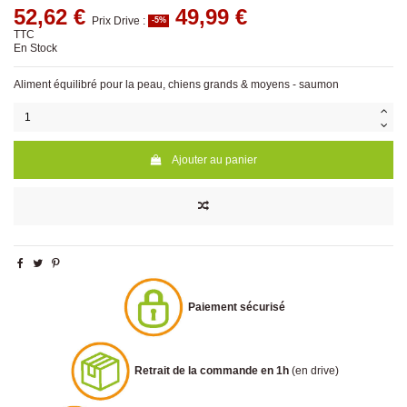
52,62 €
49,99 €
Prix Drive :
-5%
TTC
En Stock
Aliment équilibré pour la peau, chiens grands & moyens - saumon
Ajouter au panier
Paiement sécurisé
Retrait de la commande en 1h
(en drive)