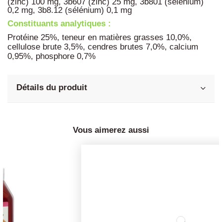
(zinc) 100 mg, 3b607 (zinc) 25 mg, 3b801 (sélénium)
0,2 mg, 3b8.12 (sélénium) 0,1 mg
Constituants analytiques :
Protéine 25%, teneur en matières grasses 10,0%,
cellulose brute 3,5%, cendres brutes 7,0%, calcium
0,95%, phosphore 0,7%
Détails du produit
Vous aimerez aussi