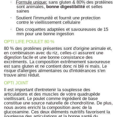
Formule unique:
sans gluten & 80% des protéines
·
sont animales,
bonne
digestibilité
et selles
saines
Soutient l'immunité et fournit une protection
·
contre le vieillissement cellulaire
Des croquettes adaptées et savoureuses de 15
·
mm pour une bonne ingestion
OPTI LIFE POULET 80 %
80 % des protéines présentes sont d'origine animale et,
en combinaison avec du riz, celles-ci assurent une
digestion facile et une bonne consistance des
excréments. La composition extrêmement savoureuse
est sans gluten et ne contient donc ni blé ni maïs. Le
risque d'allergies alimentaires ou d'intolérances s'en
trouve ainsi réduit.
OPTI JOINT
Il est important d'entretenir la souplesse des
articulations et des muscles de votre quadrupède
vieillissant. Le poulet comme ingrédient de base
constitue une source naturelle de chondroïtine. De plus,
nous avons enrichi la composition avec de la
glucosamine. Ces deux éléments nutritifs favorisent la
souplesse des articulations et la bonne santé du