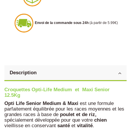
Envoi de la commande sous 24h
(à partir de 5.99€)
Description
Croquettes Opti-Life Medium
et
Maxi Senior
12.5Kg
Opti Life Senior Medium & Maxi
est une formule
parfaitement équilibrée pour les races moyennes et les
grandes races à base de
poulet et de riz,
spécialement développée pour que votre
chien
vieillisse en conservant
santé
et
vitalité
.