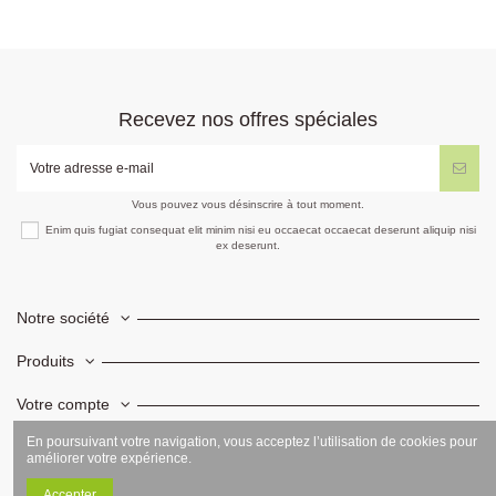
Recevez nos offres spéciales
Vous pouvez vous désinscrire à tout moment.
Enim quis fugiat consequat elit minim nisi eu occaecat occaecat deserunt aliquip nisi
ex deserunt.
Notre société
Produits
Votre compte
En poursuivant votre navigation, vous acceptez l’utilisation de cookies pour
Informations
améliorer votre expérience.
Accepter