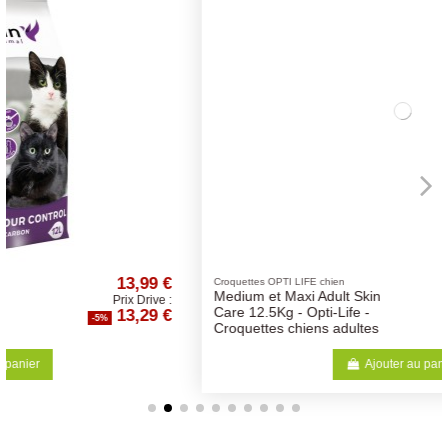
52,62 €
Croquettes OPTI LIFE chien
Medium et Maxi Adult Skin
Prix Drive :
49,99 €
Care 12.5Kg - Opti-Life -
-5%
Croquettes chiens adultes
Ajouter au panier