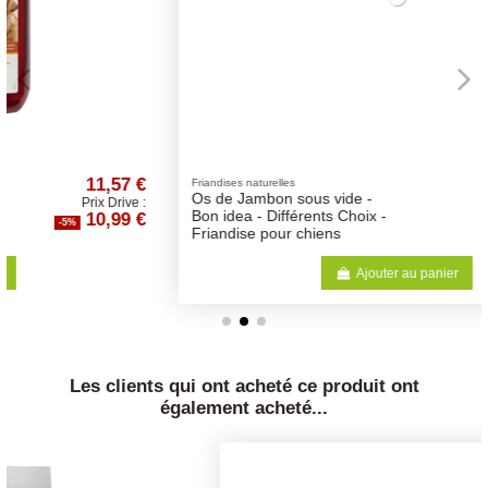
2,00 €
Friandises naturelles
Os de Jambon sous vide -
Prix Drive :
1,90 €
Bon idea - Différents Choix -
-5%
Friandise pour chiens
Ajouter au panier
Les clients qui ont acheté ce produit ont
également acheté...