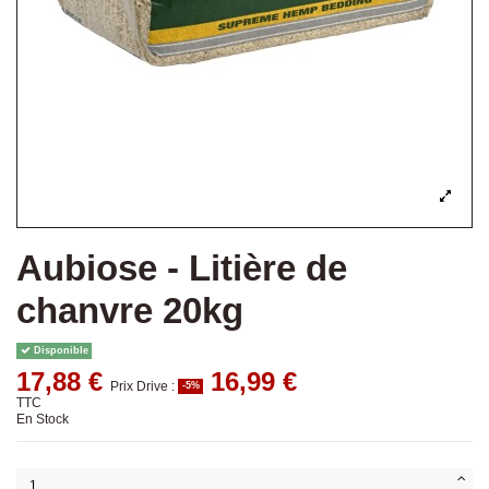
Aubiose - Litière de
chanvre 20kg
Disponible
17,88 €
16,99 €
Prix Drive :
-5%
TTC
En Stock