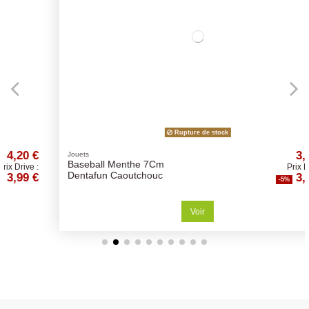
Rupture de stock
3,68 €
Jouets
Baseball Menthe 7Cm
Prix Drive :
3,50 €
Dentafun Caoutchouc
-5%
Voir