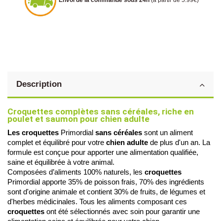
Envoi de la commande sous 24h
(à partir de 5.99€)
Description
Croquettes complètes sans céréales, riche en 
poulet et saumon pour chien adulte
Les croquettes
 Primordial 
sans céréales
 sont un aliment 
complet et équilibré pour votre
chien adulte 
de plus d'un an
. La 
formule est conçue pour apporter une alimentation qualifiée, 
saine et équilibrée à votre animal.
Composées d’aliments 100% naturels, les 
croquettes
Primordial apporte 35% de poisson frais, 70% des ingrédients 
sont d'origine animale et contient 30% de fruits, de légumes et 
d'herbes médicinales. Tous les aliments composant ces
croquettes
 ont été sélectionnés avec soin pour garantir une 