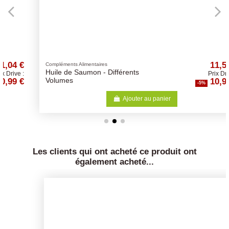
11,57 €
Compléments Alimentaires
Huile de Saumon - Différents
Prix Drive :
10,99 €
Volumes
-5%
Ajouter au panier
Les clients qui ont acheté ce produit ont
également acheté...