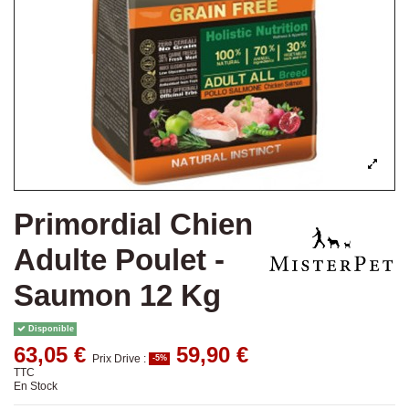
Primordial Chien
Adulte Poulet -
Saumon 12 Kg
Disponible
63,05 €
59,90 €
Prix Drive :
-5%
TTC
En Stock