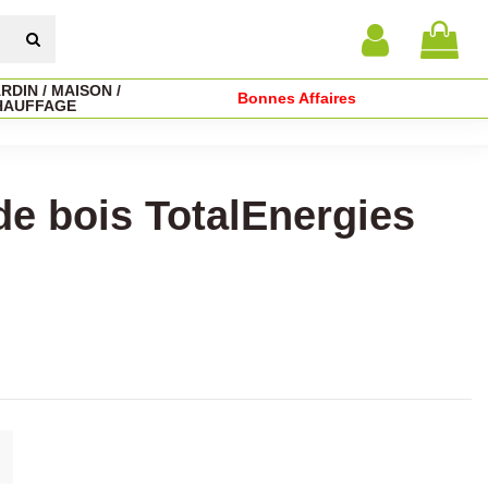
RDIN / MAISON /
Bonnes Affaires
HAUFFAGE
de bois TotalEnergies