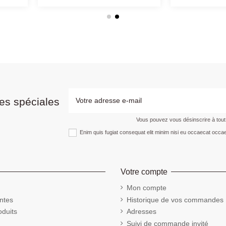
es spéciales
Vous pouvez vous désinscrire à tou
Enim quis fugiat consequat elit minim nisi eu occaecat occae
Votre compte
Mon compte
ntes
Historique de vos commandes
duits
Adresses
Suivi de commande invité