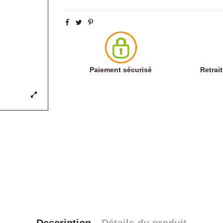
Paiement sécurisé
Retrai