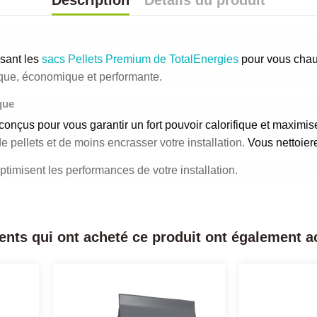
Description
Détails du produit
ssant les
sacs Pellets Premium de TotalEnergies
pour vous chauf
que, économique et performante.
que
 conçus pour vous
garantir un fort pouvoir calorifique et maximi
 pellets et de moins encrasser votre installation.
Vous nettoiere
ptimisent les performances de votre installation.
ients qui ont acheté ce produit ont également ac