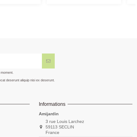
t moment.
cat deserunt aliquip nisi ex deserunt.
Informations
Amijardin
3 rue Louis Larchez
59113 SECLIN
France