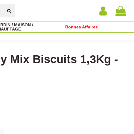
RDIN / MAISON /
Bonnes Affaires
HAUFFAGE
 Mix Biscuits 1,3Kg -
s