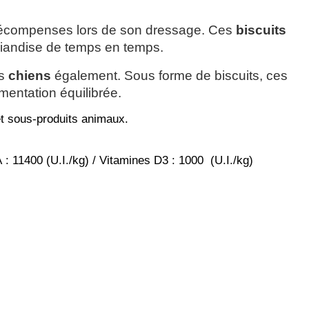
 récompenses lors de son dressage. Ces 
biscuits
riandise de temps en temps.
s 
chiens
 également. Sous forme de biscuits, ces
mentation équilibrée.
et sous-produits animaux.
 : 11400 (U.I./kg) / Vitamines D3 : 1000 (U.I./kg)