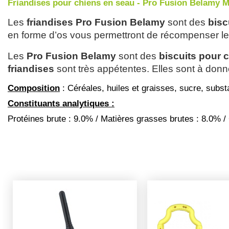
Friandises pour chiens en seau - Pro Fusion Belamy Mi
Les 
friandises Pro Fusion Belamy
 sont des 
bisc
en forme d’os vous permettront de récompenser l
Les 
Pro Fusion Belamy
 sont des 
biscuits pour 
friandises
 sont très appétentes. Elles sont à do
Composition
: Céréales, huiles et graisses, sucre, subs
Constituants analytiques :
Protéines brute : 9.0% / Matières grasses brutes : 8.0% / 