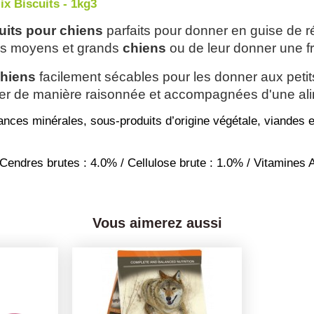
x Biscuits - 1kg3
uits pour chiens
 parfaits pour donner en guise de
es moyens et grands 
chiens
 ou de leur donner une f
chiens
 facilement sécables pour les donner aux petit
nner de manière raisonnée et accompagnées d'une ali
tances minérales, sous-produits d’origine végétale, viandes 
Cendres brutes : 4.0% / Cellulose brute : 1.0% / Vitamines A
Vous aimerez aussi