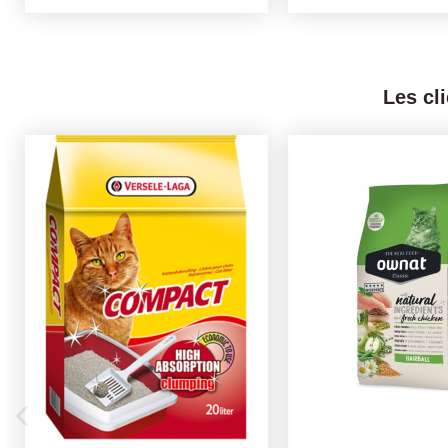
Les cl