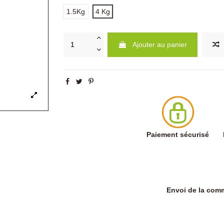
1.5Kg
4 Kg
Ajouter au panier
Paiement sécurisé
Envoi de la co