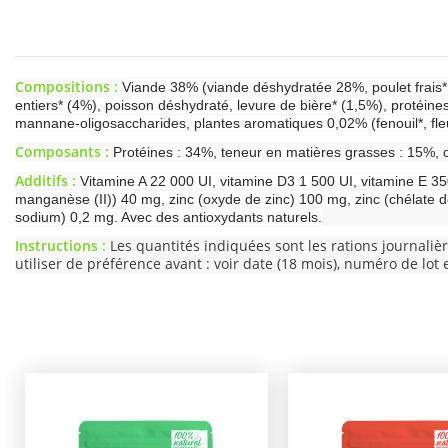
Compositions :
Viande 38% (viande déshydratée 28%, poulet frais* 1
entiers* (4%), poisson déshydraté, levure de bière* (1,5%), protéin
mannane-oligosaccharides, plantes aromatiques 0,02% (fenouil*, f
Composants :
Protéines : 34%, teneur en matières grasses : 15%, c
Additifs :
Vitamine A 22 000 UI, vitamine D3 1 500 UI, vitamine E 35
manganèse (II)) 40 mg, zinc (oxyde de zinc) 100 mg, zinc (chélate d
sodium) 0,2 mg. Avec des antioxydants naturels.
Instructions :
Les quantités indiquées sont les rations journaliè
utiliser de préférence avant : voir date (18 mois), numéro de lot