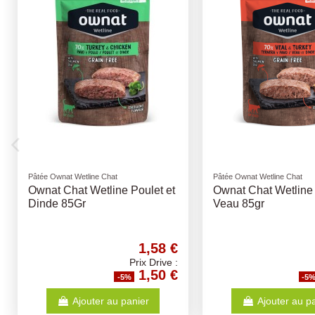
Pâtée Ownat Wetline Chat
Pâtée Ownat Wetline Chat
Ownat Chat Wetline Poulet et
Ownat Chat Wetline 
Crevettes 85gr
Saumon 85gr
1,58 €
Prix Drive :
1,50 €
-5%
-5
Ajouter au panier
Ajouter au p