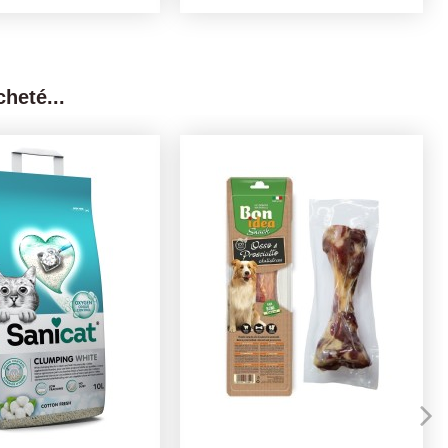
heté...