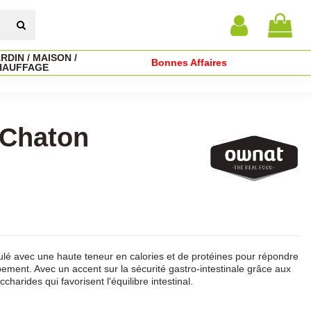
RDIN / MAISON /
Bonnes Affaires
HAUFFAGE
 Chaton
ulé avec une haute teneur en calories et de protéines pour répondre
ment. Avec un accent sur la sécurité gastro-intestinale grâce aux
charides qui favorisent l'équilibre intestinal.