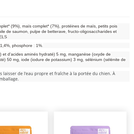
plet* (9%), maïs complet* (7%), protéines de maïs, petits pois
ile de saumon, pulpe de betterave, fructo-oligosaccharides et
RELS
: 1,4%, phosphore : 1%.
(II) et d'acides aminés hydraté) 5 mg, manganèse (oxyde de
até) 50 mg, iode (iodure de potassium) 3 mg, sélénium (sélénite de
laisser de l’eau propre et fraîche à la portée du chien. À
emballage.