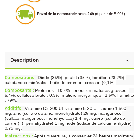
Envoi de la commande sous 24h
(à partir de 5.99€)
Description
Compositions :
Dinde (35%), poulet (35%), bouillon (28,7%),
substances minérales, huile de saumon, cresson (0,1%).
Composants :
Protéines : 10,4%, teneur en matières grasses :
5,4%, cellulose brute : 0,3%, matière inorganique : 2,5%, humidité
: 79%.
Additifs :
Vitamine D3 200 UI, vitamine E 20 UI, taurine 1 500
mg, zinc (sulfate de zinc, monohydraté) 25 mg, manganèse
(sulfate manganèse, monohydraté) 1,4 mg, cuivre (sulfate de
cuivre (II), pentahydraté) 1 mg, iode (iodate de calcium anhydre)
0,75 mg.
Instructions :
Après ouverture, à conserver 24 heures maximum