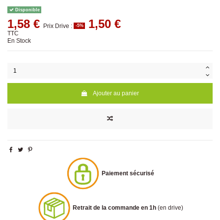
Disponible
1,58 €
1,50 €
Prix Drive :
-5%
TTC
En Stock
Ajouter au panier
Paiement sécurisé
Retrait de la commande en 1h
(en drive)