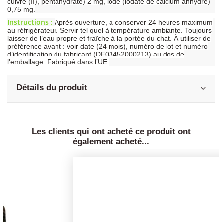
cuivre (II), pentahydraté) 2 mg, iode (iodate de calcium anhydre)
0,75 mg.
Instructions :
Après ouverture, à conserver 24 heures maximum
au réfrigérateur. Servir tel quel à température ambiante. Toujours
laisser de l’eau propre et fraîche à la portée du chat. À utiliser de
préférence avant : voir date (24 mois), numéro de lot et numéro
d’identification du fabricant (DE03452000213) au dos de
l'emballage. Fabriqué dans l’UE.
Détails du produit
Les clients qui ont acheté ce produit ont
également acheté...