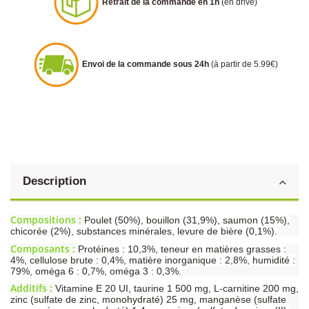
Retrait de la commande en 1h
(en drive)
Envoi de la commande sous 24h
(à partir de 5.99€)
Description
Compositions :
Poulet (50%), bouillon (31,9%), saumon (15%),
chicorée (2%), substances minérales, levure de bière (0,1%).
Composants :
Protéines : 10,3%, teneur en matières grasses :
4%, cellulose brute : 0,4%, matière inorganique : 2,8%, humidité :
79%, oméga 6 : 0,7%, oméga 3 : 0,3%.
Additifs :
Vitamine E 20 UI, taurine 1 500 mg, L-carnitine 200 mg,
zinc (sulfate de zinc, monohydraté) 25 mg, manganèse (sulfate