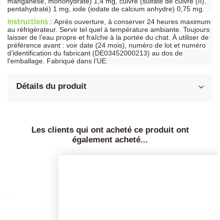
manganèse, monohydraté) 1,4 mg, cuivre (sulfate de cuivre (II),
pentahydraté) 1 mg, iode (iodate de calcium anhydre) 0,75 mg.
Instructions :
Après ouverture, à conserver 24 heures maximum
au réfrigérateur. Servir tel quel à température ambiante. Toujours
laisser de l’eau propre et fraîche à la portée du chat. À utiliser de
préférence avant : voir date (24 mois), numéro de lot et numéro
d’identification du fabricant (DE03452000213) au dos de
l'emballage. Fabriqué dans l’UE.
Détails du produit
Les clients qui ont acheté ce produit ont
également acheté...