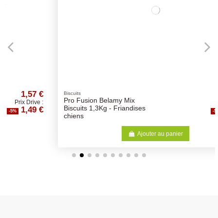
6,30 €
Biscuits
Pro Fusion Belamy Mix
Prix Drive :
5,99 €
Biscuits 1,3Kg - Friandises
-5%
chiens
Ajouter au panier