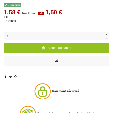
Disponible
1,58 €
1,50 €
Prix Drive :
-5%
TTC
En Stock
Ajouter au panier
Paiement sécurisé