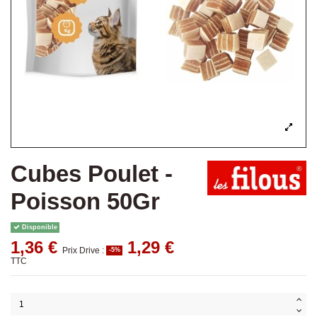
Cubes Poulet -
Poisson 50Gr
Disponible
1,36 €
1,29 €
Prix Drive :
-5%
TTC