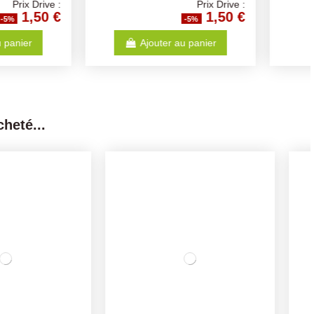
Prix Drive :
Prix Drive :
1,50 €
1,50 €
-5%
-5%
Ajouter au panier
Voir
heté...