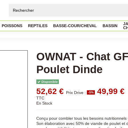
JA
POISSONS
REPTILES
BASSE-COUR/CHEVAL
BASSIN
C
OWNAT - Chat GF
Poulet Dinde
Disponible
52,62 €
49,99 €
Prix Drive :
-5%
TTC
En Stock
Conçu pour combler tous les besoins nutritionnels 
Son élaboration avec 50% de viande de poulet et d