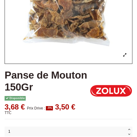
Panse de Mouton
150Gr
Disponible
3,68 €
3,50 €
Prix Drive :
-5%
TTC