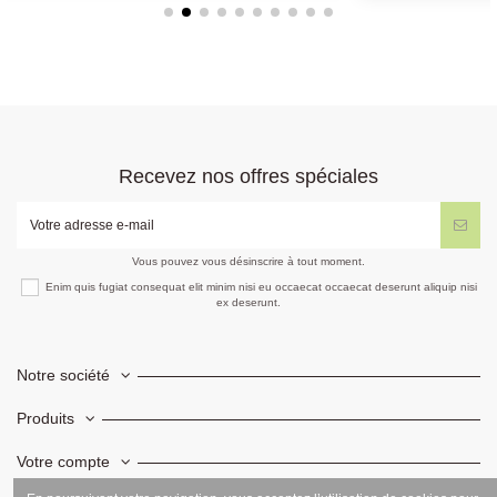
Recevez nos offres spéciales
Vous pouvez vous désinscrire à tout moment.
Enim quis fugiat consequat elit minim nisi eu occaecat occaecat deserunt aliquip nisi
ex deserunt.
Notre société
Produits
Votre compte