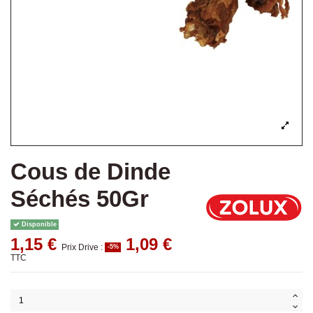
Cous de Dinde
Séchés 50Gr
Disponible
1,15 €
1,09 €
Prix Drive :
-5%
TTC