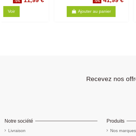
4,28 €
-5%
-5
Ajouter au panier
Ajouter au p
Recevez nos offr
Notre société
Produits
Livraison
Nos marques