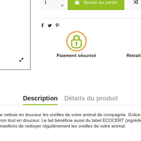
Ajouter au panier
Paiement sécurisé
Retrai
Description
Détails du produit
nettoie en douceur les oreilles de votre animal de compagnie. Grâce aux
non tout en douceur. Le lait bénéficie aussi du label ECOCERT (ingrédient
onseillons de nettoyer régulièrement les oreilles de votre animal.