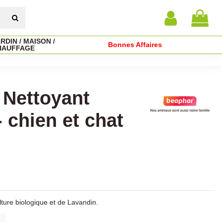
RDIN / MAISON /
Bonnes Affaires
HAUFFAGE
l Nettoyant
- chien et chat
ulture biologique et de Lavandin.