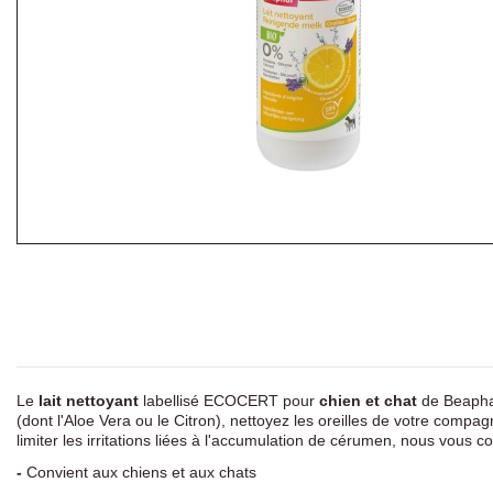
Le
lait nettoyant
labellisé ECOCERT pour
chien et chat
de Beaphar 
(dont l'Aloe Vera ou le Citron), nettoyez les oreilles de votre compag
limiter les irritations liées à l'accumulation de cérumen, nous vous c
-
Convient aux chiens et aux chats