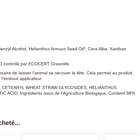
Benzyl Alcohol, Helianthus Annuus Seed Oil*, Cera Alba, Xanthan
BIO contrôlé par ECOCERT Greenlife.
ssaire de laisser l'animal se secouer la tête. Cela permet au produit
 l'embout applicateur.
, CETEARYL WHEAT STRAW GLYCOSIDES, HELIANTHUS
 Ingrédients issus de l’Agriculture Biologique. Contient 98%
heté...