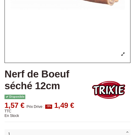
Nerf de Boeuf
séché 12cm
Disponible
1,57 €
1,49 €
Prix Drive :
-5%
TTC
En Stock