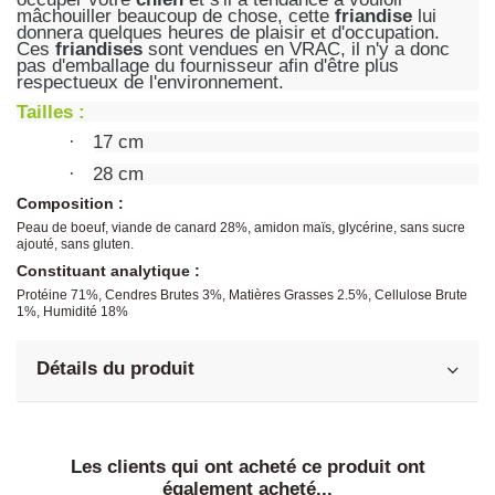
mâchouiller beaucoup de chose, cette
friandise
lui
donnera quelques heures de plaisir et d'occupation.
Ces
friandises
sont vendues en VRAC, il n'y a donc
pas d'emballage du fournisseur afin d'être plus
respectueux de l'environnement.
Tailles :
17 cm
·
28 cm
·
Composition :
Peau de boeuf, viande de canard 28%, amidon maïs, glycérine, sans sucre
ajouté, sans gluten.
Constituant analytique :
Protéine 71%, Cendres Brutes 3%, Matières Grasses 2.5%, Cellulose Brute
1%, Humidité 18%
Détails du produit
Les clients qui ont acheté ce produit ont
également acheté...