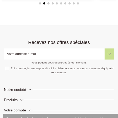
Recevez nos offres spéciales
Vous pouvez vous désinscrire à tout moment.
Enim quis fugiat consequat elit minim nisi eu occaecat occaecat deserunt aliquip nisi
ex deserunt.
Notre société
Produits
Votre compte