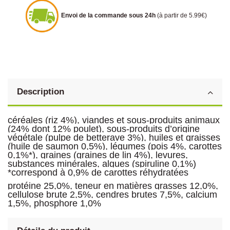
Envoi de la commande sous 24h
(à partir de 5.99€)
Description
céréales (riz 4%), viandes et sous-produits animaux
(24% dont 12% poulet), sous-produits d’origine
végétale (pulpe de betterave 3%), huiles et graisses
(huile de saumon 0,5%), légumes (pois 4%, carottes
0,1%*), graines (graines de lin 4%), levures,
substances minérales, algues (spiruline 0,1%)
*correspond à 0,9% de carottes réhydratées
protéine 25,0%, teneur en matières grasses 12,0%,
cellulose brute 2,5%, cendres brutes 7,5%, calcium
1,5%, phosphore 1,0%