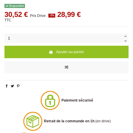
Disponible
30,52 €
28,99 €
Prix Drive :
-5%
TTC
Ajouter au panier
Paiement sécurisé
Retrait de la commande en 1h
(en drive)