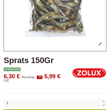
Sprats 150Gr
Disponible
6,30 €
5,99 €
Prix Drive :
-5%
TTC