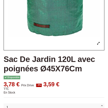
Sac De Jardin 120L avec
poignées Ø45X76Cm
Disponible
3,78 €
3,59 €
Prix Drive :
-5%
TTC
En Stock