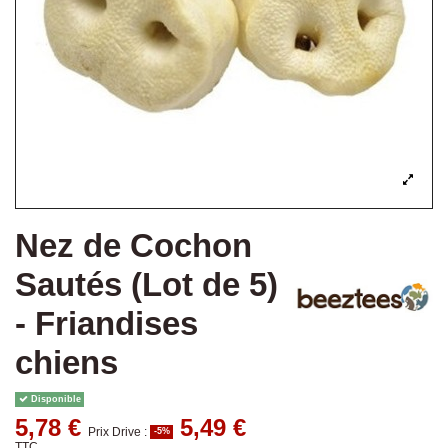
Nez de Cochon
Sautés (Lot de 5)
- Friandises
chiens
Disponible
5,78 €
5,49 €
Prix Drive :
-5%
TTC