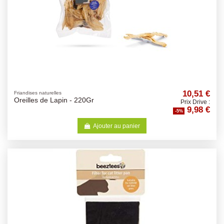
10,51 €
Friandises naturelles
Oreilles de Lapin - 220Gr
Prix Drive :
9,98 €
-5%
Ajouter au panier