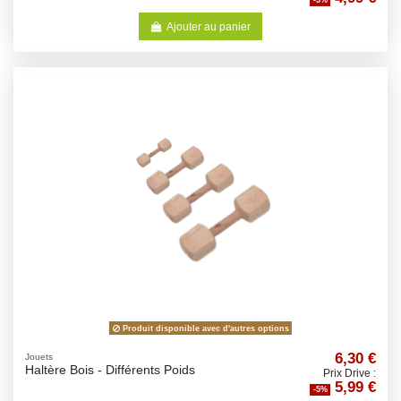
Ajouter au panier
Produit disponible avec d'autres options
6,30 €
Jouets
Haltère Bois - Différents Poids
Prix Drive :
5,99 €
-5%