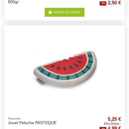
2,50 €
800gr
-5%
Ajouter au panier
5,25 €
Peluches
Jouet Peluche PASTEQUE
Prix Drive :
4,99 €
-5%