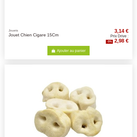
3,14 €
Jouets
Jouet Chien Cigare 15Cm
Prix Drive :
2,98 €
-5%
Ajouter au panier