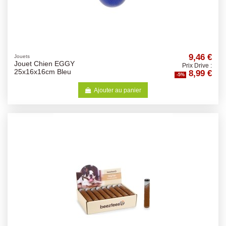
9,46 €
Jouets
Jouet Chien EGGY
Prix Drive :
8,99 €
25x16x16cm Bleu
-5%
Ajouter au panier