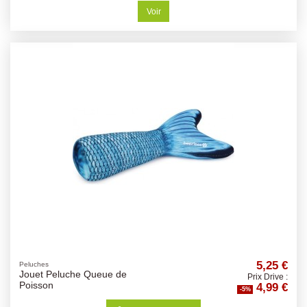
Voir
5,25 €
Peluches
Jouet Peluche Queue de
Prix Drive :
4,99 €
Poisson
-5%