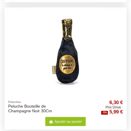
6,30 €
Peluches
Peluche Bouteille de
Prix Drive :
5,99 €
Champagne Noir 30Cm
-5%
Ajouter au panier