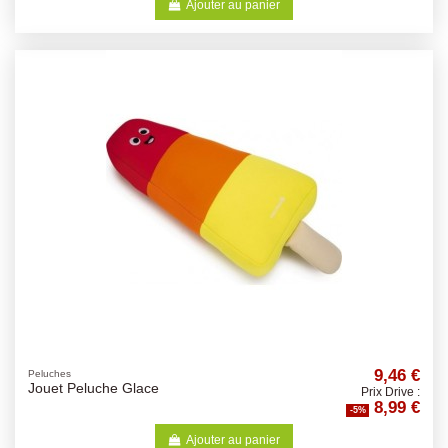
Ajouter au panier
9,46 €
Peluches
Jouet Peluche Glace
Prix Drive :
8,99 €
-5%
Ajouter au panier