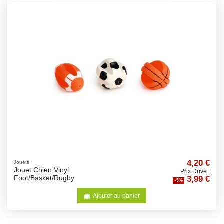
4,20 €
Jouets
Jouet Chien Vinyl
Prix Drive :
3,99 €
Foot/Basket/Rugby
-5%
Ajouter au panier