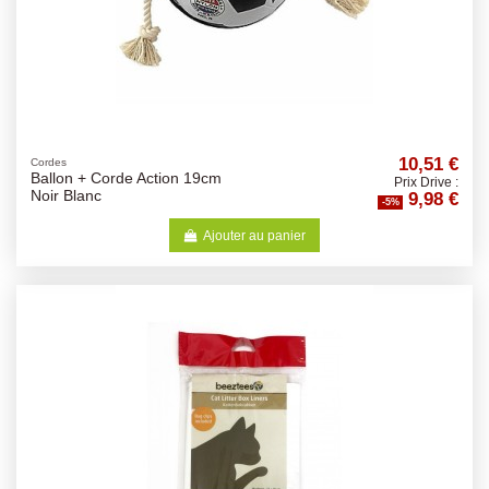
10,51 €
Cordes
Ballon + Corde Action 19cm
Prix Drive :
9,98 €
Noir Blanc
-5%
Ajouter au panier