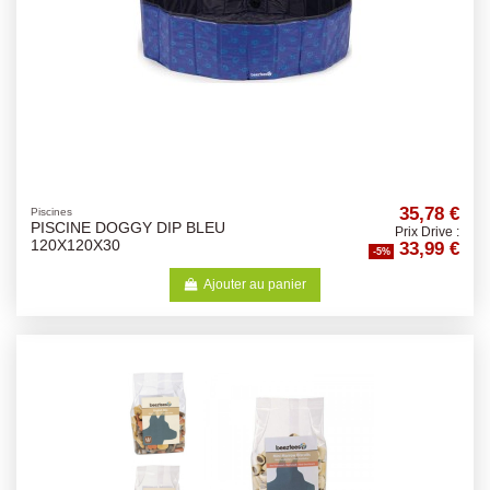
35,78 €
Piscines
PISCINE DOGGY DIP BLEU
Prix Drive :
33,99 €
120X120X30
-5%
Ajouter au panier