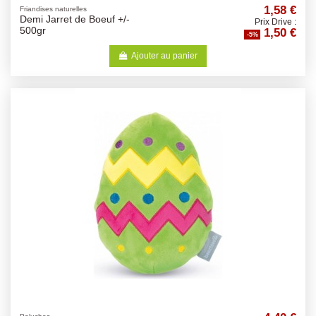
1,58 €
Friandises naturelles
Demi Jarret de Boeuf +/-
Prix Drive :
1,50 €
500gr
-5%
Ajouter au panier