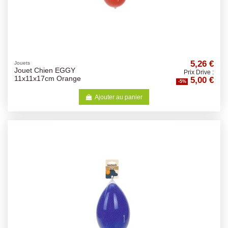
5,26 €
Jouets
Jouet Chien EGGY
Prix Drive :
5,00 €
11x11x17cm Orange
-5%
Ajouter au panier