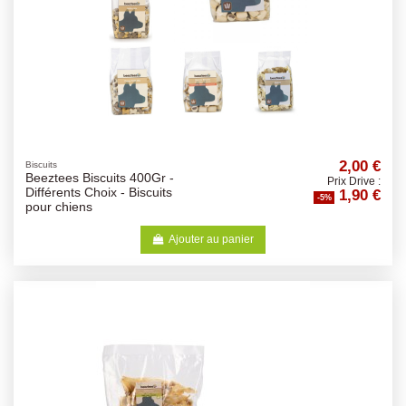
2,00 €
Biscuits
Beeztees Biscuits 400Gr -
Prix Drive :
1,90 €
Différents Choix - Biscuits
-5%
pour chiens
Ajouter au panier