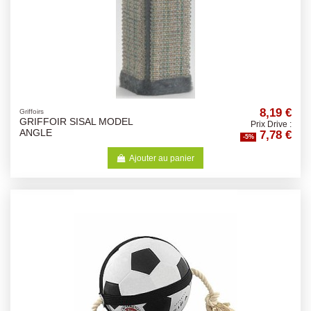
8,19 €
Griffoirs
GRIFFOIR SISAL MODEL
Prix Drive :
7,78 €
ANGLE
-5%
Ajouter au panier