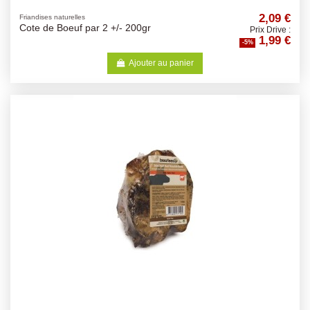
2,09 €
Friandises naturelles
Cote de Boeuf par 2 +/- 200gr
Prix Drive :
1,99 €
-5%
Ajouter au panier