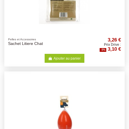
3,26 €
Pelles et Accessoires
Sachet Litiere Chat
Prix Drive :
3,10 €
-5%
Ajouter au panier