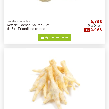
5,78 €
Friandises naturelles
Nez de Cochon Sautés (Lot
Prix Drive :
5,49 €
de 5) - Friandises chiens
-5%
Ajouter au panier