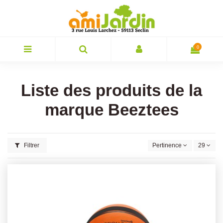
0
Liste des produits de la
marque Beeztees
Filtrer
Pertinence
29