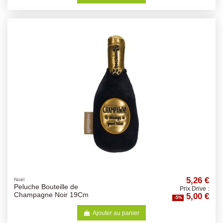
5,26 €
Noël
Peluche Bouteille de
Prix Drive :
5,00 €
Champagne Noir 19Cm
-5%
Ajouter au panier