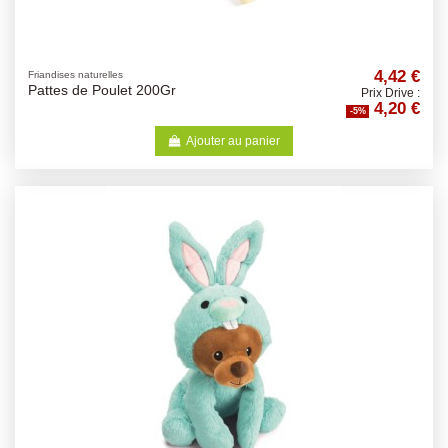
4,42 €
Friandises naturelles
Pattes de Poulet 200Gr
Prix Drive :
4,20 €
-5%
Ajouter au panier