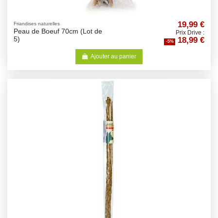
19,99 €
Friandises naturelles
Peau de Boeuf 70cm (Lot de
Prix Drive :
18,99 €
5)
-5%
Ajouter au panier