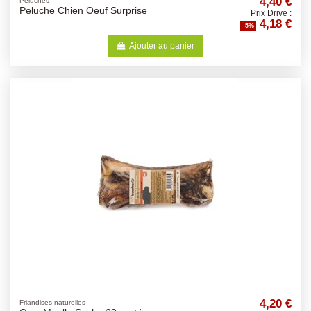
4,40 €
Peluches
Peluche Chien Oeuf Surprise
Prix Drive :
4,18 €
-5%
Ajouter au panier
4,20 €
Friandises naturelles