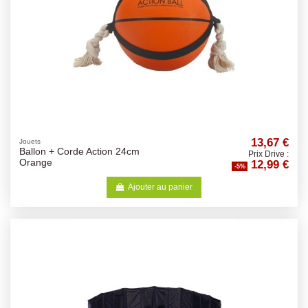
13,67 €
Jouets
Ballon + Corde Action 24cm
Prix Drive :
12,99 €
Orange
-5%
Ajouter au panier