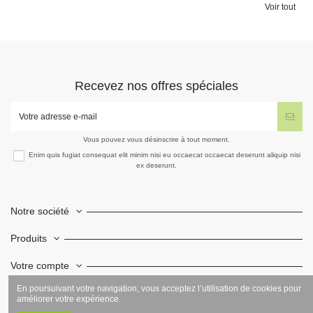
Voir tout
Recevez nos offres spéciales
Vous pouvez vous désinscrire à tout moment.
Enim quis fugiat consequat elit minim nisi eu occaecat occaecat deserunt aliquip nisi
ex deserunt.
Notre société
Produits
Votre compte
En poursuivant votre navigation, vous acceptez l’utilisation de cookies pour
Informations
améliorer votre expérience.