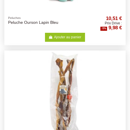
10,51 €
Peluches
Peluche Ourson Lapin Bleu
Prix Drive :
9,98 €
-5%
Ajouter au panier