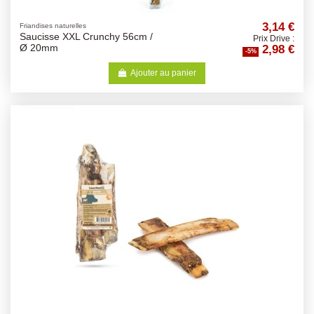
3,14 €
Friandises naturelles
Saucisse XXL Crunchy 56cm /
Prix Drive :
2,98 €
Ø 20mm
-5%
Ajouter au panier