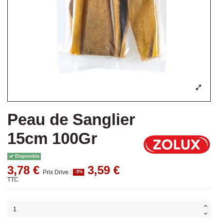
Peau de Sanglier
15cm 100Gr
Disponible
3,78 €
3,59 €
Prix Drive :
-5%
TTC