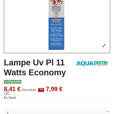
Lampe Uv Pl 11
Watts Economy
Disponible
8,41 €
7,99 €
Prix Drive :
-5%
TTC
En Stock