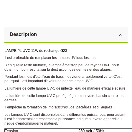
Description
LAMPE PL UVC 11W de rechange G23
Il est préférable de remplacer les lampes UV tous les ans.
Bien qu'elle reste allumée, la lampe émet trop peu de rayons UV-C pour
obtenir un bon résultat sur la destruction des germes et des algues.
Pendant les mois d'été, l'eau du bassin deviendra rapidement verte. C'est
pourquoi il est important d'avoir une bonne lampe UV-C.
La lumière de cette lampe UV-C désinfecte l'eau de manière efficace et sûre.
La lumière de cette lampe UV-C protège également votre bassin contre les
germes.
Il empêche la formation de
moisissures
, de
bactéries
et d'
algues
.
Les lampes UV-C sont disponibles dans différentes puissances, pour autant
il est fondamental de respecter la puissance indiqué sur votre appareil au
risque d'endommager le matériel.
Tension
230 Volt / 50Hz