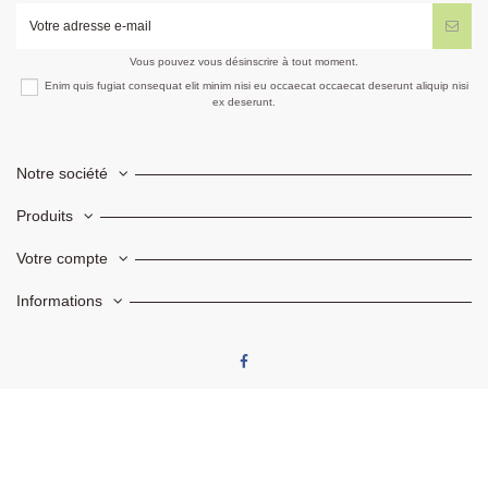
Vous pouvez vous désinscrire à tout moment.
Enim quis fugiat consequat elit minim nisi eu occaecat occaecat deserunt aliquip nisi
ex deserunt.
Notre société
Produits
Votre compte
Informations